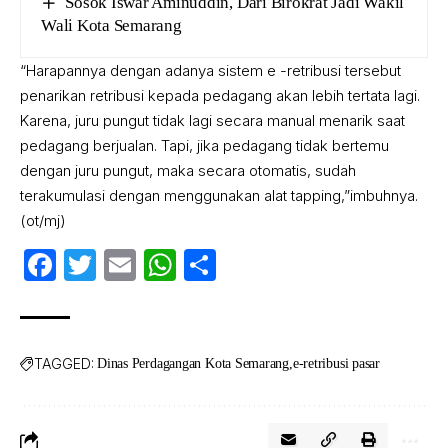
Sosok Iswar Aminuddin, Dari Birokrat Jadi Wakil
Wali Kota Semarang
“Harapannya dengan adanya sistem e -retribusi tersebut
penarikan retribusi kepada pedagang akan lebih tertata lagi.
Karena, juru pungut tidak lagi secara manual menarik saat
pedagang berjualan. Tapi, jika pedagang tidak bertemu
dengan juru pungut, maka secara otomatis, sudah
terakumulasi dengan menggunakan alat tapping,”imbuhnya.
(ot/mj)
Facebook
Twitter
Email
WhatsApp
Share
TAGGED:
Dinas Perdagangan Kota Semarang
e-retribusi pasar