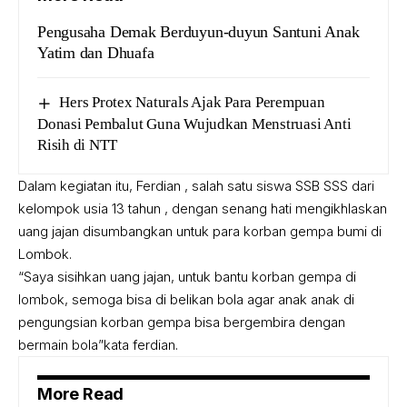
Pengusaha Demak Berduyun-duyun Santuni Anak
Yatim dan Dhuafa
Hers Protex Naturals Ajak Para Perempuan
Donasi Pembalut Guna Wujudkan Menstruasi Anti
Risih di NTT
Dalam kegiatan itu, Ferdian , salah satu siswa SSB SSS dari
kelompok usia 13 tahun , dengan senang hati mengikhlaskan
uang jajan disumbangkan untuk para korban gempa bumi di
Lombok.
“Saya sisihkan uang jajan, untuk bantu korban gempa di
lombok, semoga bisa di belikan bola agar anak anak di
pengungsian korban gempa bisa bergembira dengan
bermain bola”kata ferdian.
More Read