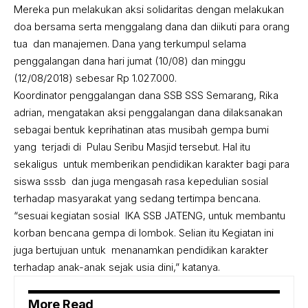
Mereka pun melakukan aksi solidaritas dengan melakukan
doa bersama serta menggalang dana dan diikuti para orang
tua dan manajemen. Dana yang terkumpul selama
penggalangan dana hari jumat (10/08) dan minggu
(12/08/2018) sebesar Rp 1.027.000.
Koordinator penggalangan dana SSB SSS Semarang, Rika
adrian, mengatakan aksi penggalangan dana dilaksanakan
sebagai bentuk keprihatinan atas musibah gempa bumi
yang terjadi di Pulau Seribu Masjid tersebut. Hal itu
sekaligus untuk memberikan pendidikan karakter bagi para
siswa sssb dan juga mengasah rasa kepedulian sosial
terhadap masyarakat yang sedang tertimpa bencana.
“sesuai kegiatan sosial IKA SSB JATENG, untuk membantu
korban bencana gempa di lombok. Selian itu Kegiatan ini
juga bertujuan untuk menanamkan pendidikan karakter
terhadap anak-anak sejak usia dini,” katanya.
More Read