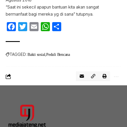
“Saat ini sekecil apapun bantuan kita akan sangat
bermanfaat bagi mereka yg di sana” tutupnya.
Facebook
Twitter
Email
WhatsApp
Share
TAGGED:
Bakti sosial
Peduli Bencana