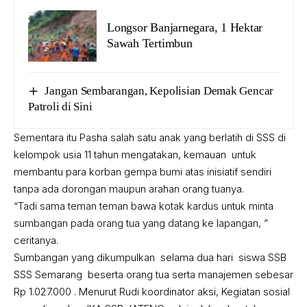
Longsor Banjarnegara, 1 Hektar
Sawah Tertimbun
Jangan Sembarangan, Kepolisian Demak Gencar
Patroli di Sini
Sementara itu Pasha salah satu anak yang berlatih di SSS di
kelompok usia 11 tahun mengatakan, kemauan untuk
membantu para korban gempa bumi atas inisiatif sendiri
tanpa ada dorongan maupun arahan orang tuanya.
“Tadi sama teman teman bawa kotak kardus untuk minta
sumbangan pada orang tua yang datang ke lapangan, ”
ceritanya.
Sumbangan yang dikumpulkan selama dua hari siswa SSB
SSS Semarang beserta orang tua serta manajemen sebesar
Rp 1.027.000 . Menurut Rudi koordinator aksi, Kegiatan sosial