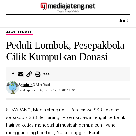
Aa
JAWA TENGAH
Peduli Lombok, Pesepakbola
Cilik Kumpulkan Donasi
By
admin
3 Min Read
Last updated: Agustus 12, 2018 12:05
SEMARANG, Mediajateng.net – Para siswa SSB sekolah
sepakbola SSS Semarang , Provinsi Jawa Tengah terketuk
hatinya ketika mengetahui musibah gempa bumi yang
mengguncang Lombok, Nusa Tenggara Barat.