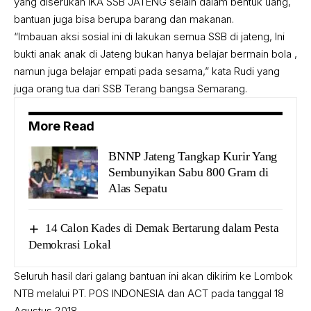
yang diserukan IKA SSB JATENG selain dalam bentuk uang,
bantuan juga bisa berupa barang dan makanan.
“Imbauan aksi sosial ini di lakukan semua SSB di jateng, Ini
bukti anak anak di Jateng bukan hanya belajar bermain bola ,
namun juga belajar empati pada sesama,” kata Rudi yang
juga orang tua dari SSB Terang bangsa Semarang.
More Read
BNNP Jateng Tangkap Kurir Yang
Sembunyikan Sabu 800 Gram di
Alas Sepatu
14 Calon Kades di Demak Bertarung dalam Pesta
Demokrasi Lokal
Seluruh hasil dari galang bantuan ini akan dikirim ke Lombok
NTB melalui PT. POS INDONESIA dan ACT pada tanggal 18
Agustus 2018