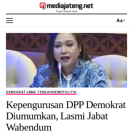
Aa
DEMOKRAT
JAWA TENGAH
NEWS
POLITIK
Kepengurusan DPP Demokrat
Diumumkan, Lasmi Jabat
Wabendum