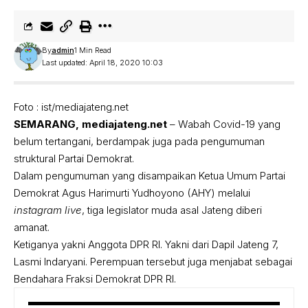
By
admin
1 Min Read
Last updated: April 18, 2020 10:03
Foto : ist/mediajateng.net
SEMARANG, mediajateng.net
– Wabah Covid-19 yang
belum tertangani, berdampak juga pada pengumuman
struktural Partai Demokrat.
Dalam pengumuman yang disampaikan Ketua Umum Partai
Demokrat Agus Harimurti Yudhoyono (AHY) melalui
instagram live
, tiga legislator muda asal Jateng diberi
amanat.
Ketiganya yakni Anggota DPR RI. Yakni dari Dapil Jateng 7,
Lasmi Indaryani. Perempuan tersebut juga menjabat sebagai
Bendahara Fraksi Demokrat DPR RI.