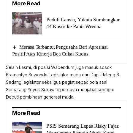
More Read
Peduli Lansia, Yukata Sumbangkan
44 Kasur ke Panti Wredha
Merasa Terbantu, Pengusaha Beri Apresiasi
Positif Atas Kinerja Bea Cukai Kudus
Selain Lasmi, di posisi Wabendum juga masuk sosok
Bramantyo Suwondo Legislator muda dari Dapil Jateng 6.
Sedang legislator sekaligus pegiat sepak bola asal
Semarang Yoyok Sukawi dipercaya menjabat sebagai
Deputi pembinaan generasi muda.
More Read
PSIS Semarang Lepas Risky Fajar.
Manajemen Pemain Muda Kami