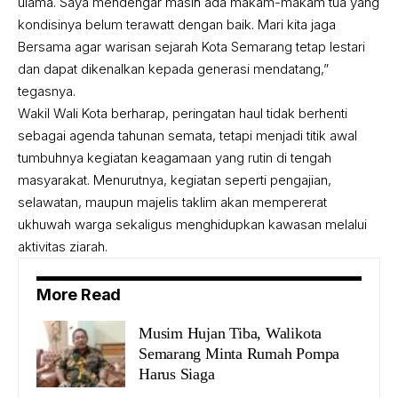
ulama. Saya mendengar masih ada makam-makam tua yang
kondisinya belum terawatt dengan baik. Mari kita jaga
Bersama agar warisan sejarah Kota Semarang tetap lestari
dan dapat dikenalkan kepada generasi mendatang,”
tegasnya.
Wakil Wali Kota berharap, peringatan haul tidak berhenti
sebagai agenda tahunan semata, tetapi menjadi titik awal
tumbuhnya kegiatan keagamaan yang rutin di tengah
masyarakat. Menurutnya, kegiatan seperti pengajian,
selawatan, maupun majelis taklim akan mempererat
ukhuwah warga sekaligus menghidupkan kawasan melalui
aktivitas ziarah.
More Read
Musim Hujan Tiba, Walikota
Semarang Minta Rumah Pompa
Harus Siaga