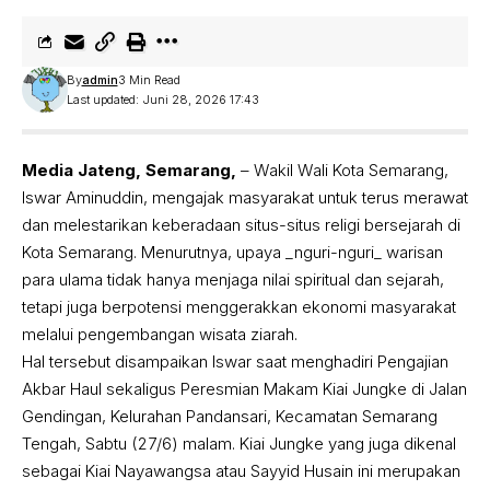
By
admin
3 Min Read
Last updated: Juni 28, 2026 17:43
Media Jateng, Semarang,
– Wakil Wali Kota Semarang,
Iswar Aminuddin, mengajak masyarakat untuk terus merawat
dan melestarikan keberadaan situs-situs religi bersejarah di
Kota Semarang. Menurutnya, upaya _nguri-nguri_ warisan
para ulama tidak hanya menjaga nilai spiritual dan sejarah,
tetapi juga berpotensi menggerakkan ekonomi masyarakat
melalui pengembangan wisata ziarah.
Hal tersebut disampaikan Iswar saat menghadiri Pengajian
Akbar Haul sekaligus Peresmian Makam Kiai Jungke di Jalan
Gendingan, Kelurahan Pandansari, Kecamatan Semarang
Tengah, Sabtu (27/6) malam. Kiai Jungke yang juga dikenal
sebagai Kiai Nayawangsa atau Sayyid Husain ini merupakan