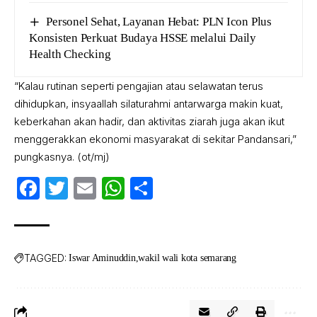
Personel Sehat, Layanan Hebat: PLN Icon Plus
Konsisten Perkuat Budaya HSSE melalui Daily
Health Checking
“Kalau rutinan seperti pengajian atau selawatan terus
dihidupkan, insyaallah silaturahmi antarwarga makin kuat,
keberkahan akan hadir, dan aktivitas ziarah juga akan ikut
menggerakkan ekonomi masyarakat di sekitar Pandansari,”
pungkasnya. (ot/mj)
Facebook
Twitter
Email
WhatsApp
Share
TAGGED:
Iswar Aminuddin
wakil wali kota semarang