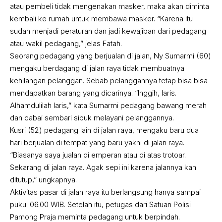
atau pembeli tidak mengenakan masker, maka akan diminta
kembali ke rumah untuk membawa masker. “Karena itu
sudah menjadi peraturan dan jadi kewajiban dari pedagang
atau wakil pedagang,” jelas Fatah.
Seorang pedagang yang berjualan di jalan, Ny Sumarmi (60)
mengaku berdagang di jalan raya tidak membuatnya
kehilangan pelanggan. Sebab pelanggannya tetap bisa bisa
mendapatkan barang yang dicarinya. “Inggih, laris.
Alhamdulilah laris,” kata Sumarmi pedagang bawang merah
dan cabai sembari sibuk melayani pelanggannya.
Kusri (52) pedagang lain di jalan raya, mengaku baru dua
hari berjualan di tempat yang baru yakni di jalan raya.
“Biasanya saya jualan di emperan atau di atas trotoar.
Sekarang di jalan raya. Agak sepi ini karena jalannya kan
ditutup,” ungkapnya.
Aktivitas pasar di jalan raya itu berlangsung hanya sampai
pukul 06.00 WIB. Setelah itu, petugas dari Satuan Polisi
Pamong Praja meminta pedagang untuk berpindah.