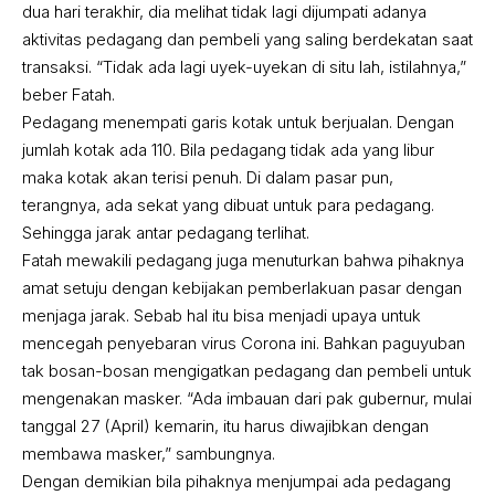
dua hari terakhir, dia melihat tidak lagi dijumpati adanya
aktivitas pedagang dan pembeli yang saling berdekatan saat
transaksi. “Tidak ada lagi uyek-uyekan di situ lah, istilahnya,”
beber Fatah.
Pedagang menempati garis kotak untuk berjualan. Dengan
jumlah kotak ada 110. Bila pedagang tidak ada yang libur
maka kotak akan terisi penuh. Di dalam pasar pun,
terangnya, ada sekat yang dibuat untuk para pedagang.
Sehingga jarak antar pedagang terlihat.
Fatah mewakili pedagang juga menuturkan bahwa pihaknya
amat setuju dengan kebijakan pemberlakuan pasar dengan
menjaga jarak. Sebab hal itu bisa menjadi upaya untuk
mencegah penyebaran virus Corona ini. Bahkan paguyuban
tak bosan-bosan mengigatkan pedagang dan pembeli untuk
mengenakan masker. “Ada imbauan dari pak gubernur, mulai
tanggal 27 (April) kemarin, itu harus diwajibkan dengan
membawa masker,” sambungnya.
Dengan demikian bila pihaknya menjumpai ada pedagang