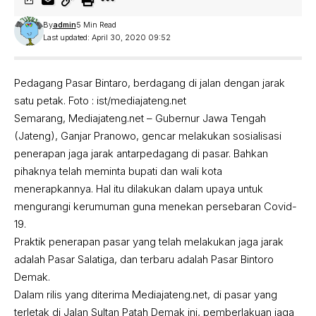
By
admin
5 Min Read
Last updated: April 30, 2020 09:52
Pedagang Pasar Bintaro, berdagang di jalan dengan jarak
satu petak. Foto : ist/mediajateng.net
Semarang, Mediajateng.net – Gubernur Jawa Tengah
(Jateng), Ganjar Pranowo, gencar melakukan sosialisasi
penerapan jaga jarak antarpedagang di pasar. Bahkan
pihaknya telah meminta bupati dan wali kota
menerapkannya. Hal itu dilakukan dalam upaya untuk
mengurangi kerumuman guna menekan persebaran Covid-
19.
Praktik penerapan pasar yang telah melakukan jaga jarak
adalah Pasar Salatiga, dan terbaru adalah Pasar Bintoro
Demak.
Dalam rilis yang diterima Mediajateng.net, di pasar yang
terletak di Jalan Sultan Patah Demak ini, pemberlakuan jaga