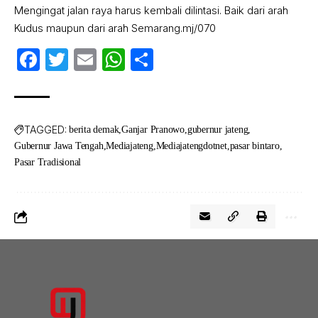
Mengingat jalan raya harus kembali dilintasi. Baik dari arah
Kudus maupun dari arah Semarang.mj/070
Facebook
Twitter
Email
WhatsApp
Share
TAGGED:
berita demak
Ganjar Pranowo
gubernur jateng
Gubernur Jawa Tengah
Mediajateng
Mediajatengdotnet
pasar bintaro
Pasar Tradisional