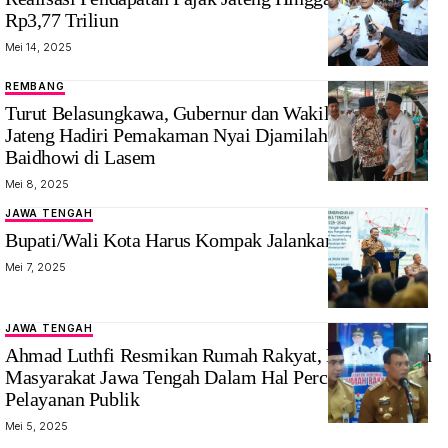
Rp3,77 Triliun
Mei 14, 2025
REMBANG
Turut Belasungkawa, Gubernur dan Wakil Gubernur
Jateng Hadiri Pemakaman Nyai Djamilah Hamid
Baidhowi di Lasem
Mei 8, 2025
JAWA TENGAH
Bupati/Wali Kota Harus Kompak Jalankan RPJMD
Mei 7, 2025
JAWA TENGAH
Ahmad Luthfi Resmikan Rumah Rakyat, Mendekatkan
Masyarakat Jawa Tengah Dalam Hal Percepatan
Pelayanan Publik
Mei 5, 2025