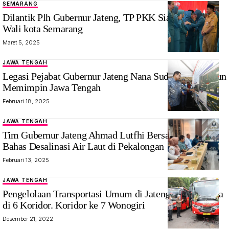
SEMARANG
Dilantik Plh Gubernur Jateng, TP PKK Siap Support
Wali kota Semarang
Maret 5, 2025
JAWA TENGAH
Legasi Pejabat Gubernur Jateng Nana Sudjana 1,5 Tahun
Memimpin Jawa Tengah
Februari 18, 2025
JAWA TENGAH
Tim Gubernur Jateng Ahmad Lutfhi Bersama Undip
Bahas Desalinasi Air Laut di Pekalongan
Februari 13, 2025
JAWA TENGAH
Pengelolaan Transportasi Umum di Jateng, 101 Armada
di 6 Koridor. Koridor ke 7 Wonogiri
Desember 21, 2022