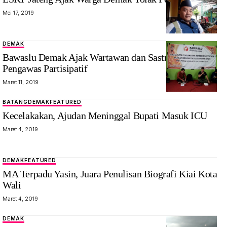
Mei 17, 2019
DEMAK
Bawaslu Demak Ajak Wartawan dan Sastrawan Jadi
Pengawas Partisipatif
Maret 11, 2019
BATANG
DEMAK
FEATURED
Kecelakakan, Ajudan Meninggal Bupati Masuk ICU
Maret 4, 2019
DEMAK
FEATURED
MA Terpadu Yasin, Juara Penulisan Biografi Kiai Kota
Wali
Maret 4, 2019
DEMAK