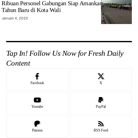
Ribuan Personel Gabungan Siap Amankan Perayaan
Tahun Baru di Kota Wali
Januari 4, 2020
Tap In! Follow Us Now for Fresh Daily
Content
Facebook
X
Youtube
PayPal
Patreon
RSS Feed