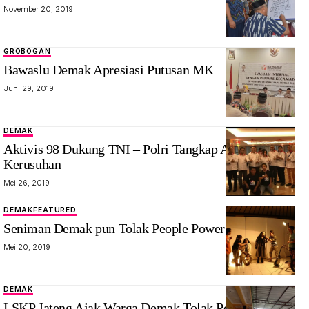
November 20, 2019
GROBOGAN
Bawaslu Demak Apresiasi Putusan MK
Juni 29, 2019
DEMAK
Aktivis 98 Dukung TNI – Polri Tangkap Aktor
Kerusuhan
Mei 26, 2019
DEMAK
FEATURED
Seniman Demak pun Tolak People Power
Mei 20, 2019
DEMAK
LSKP Jateng Ajak Warga Demak Tolak People Power