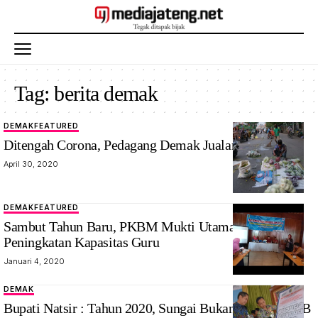
Tag:
berita demak
DEMAK
FEATURED
Ditengah Corona, Pedagang Demak Jualan Di Jalanan
April 30, 2020
DEMAK
FEATURED
Sambut Tahun Baru, PKBM Mukti Utama Gelar
Peningkatan Kapasitas Guru
Januari 4, 2020
DEMAK
Bupati Natsir : Tahun 2020, Sungai Bukan Tempat BAB