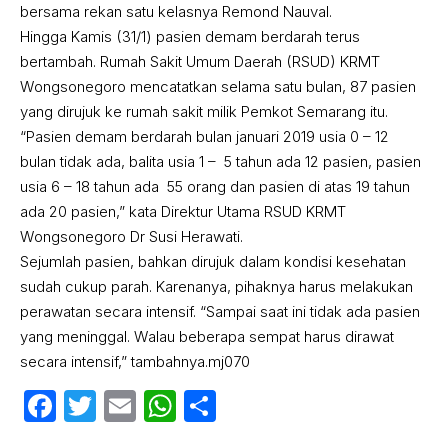
bersama rekan satu kelasnya Remond Nauval.
Hingga Kamis (31/1) pasien demam berdarah terus
bertambah. Rumah Sakit Umum Daerah (RSUD) KRMT
Wongsonegoro mencatatkan selama satu bulan, 87 pasien
yang dirujuk ke rumah sakit milik Pemkot Semarang itu.
“Pasien demam berdarah bulan januari 2019 usia 0 – 12
bulan tidak ada, balita usia 1 – 5 tahun ada 12 pasien, pasien
usia 6 – 18 tahun ada 55 orang dan pasien di atas 19 tahun
ada 20 pasien,” kata Direktur Utama RSUD KRMT
Wongsonegoro Dr Susi Herawati.
Sejumlah pasien, bahkan dirujuk dalam kondisi kesehatan
sudah cukup parah. Karenanya, pihaknya harus melakukan
perawatan secara intensif. “Sampai saat ini tidak ada pasien
yang meninggal. Walau beberapa sempat harus dirawat
secara intensif,” tambahnya.mj070
Facebook
Twitter
Email
WhatsApp
Share