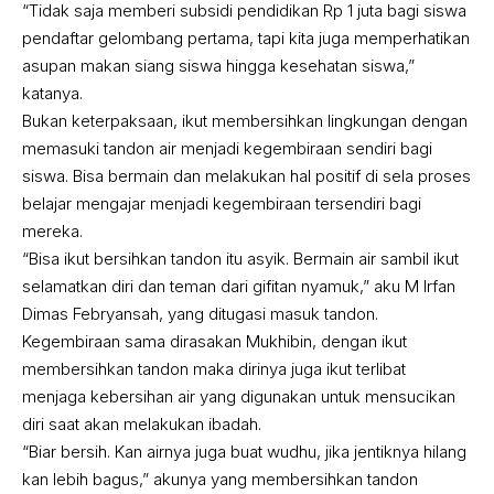
“Tidak saja memberi subsidi pendidikan Rp 1 juta bagi siswa
pendaftar gelombang pertama, tapi kita juga memperhatikan
asupan makan siang siswa hingga kesehatan siswa,”
katanya.
Bukan keterpaksaan, ikut membersihkan lingkungan dengan
memasuki tandon air menjadi kegembiraan sendiri bagi
siswa. Bisa bermain dan melakukan hal positif di sela proses
belajar mengajar menjadi kegembiraan tersendiri bagi
mereka.
“Bisa ikut bersihkan tandon itu asyik. Bermain air sambil ikut
selamatkan diri dan teman dari gifitan nyamuk,” aku M Irfan
Dimas Febryansah, yang ditugasi masuk tandon.
Kegembiraan sama dirasakan Mukhibin, dengan ikut
membersihkan tandon maka dirinya juga ikut terlibat
menjaga kebersihan air yang digunakan untuk mensucikan
diri saat akan melakukan ibadah.
“Biar bersih. Kan airnya juga buat wudhu, jika jentiknya hilang
kan lebih bagus,” akunya yang membersihkan tandon