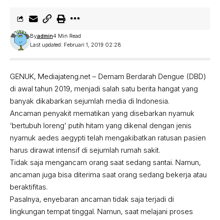
By
admin
4 Min Read
Last updated: Februari 1, 2019 02:28
GENUK, Mediajateng.net – Demam Berdarah Dengue (DBD)
di awal tahun 2019, menjadi salah satu berita hangat yang
banyak dikabarkan sejumlah media di Indonesia.
Ancaman penyakit mematikan yang disebarkan nyamuk
‘bertubuh loreng’ putih hitam yang dikenal dengan jenis
nyamuk aedes aegypti telah mengakibatkan ratusan pasien
harus dirawat intensif di sejumlah rumah sakit.
Tidak saja mengancam orang saat sedang santai. Namun,
ancaman juga bisa diterima saat orang sedang bekerja atau
beraktifitas.
Pasalnya, enyebaran ancaman tidak saja terjadi di
lingkungan tempat tinggal. Namun, saat melajani proses