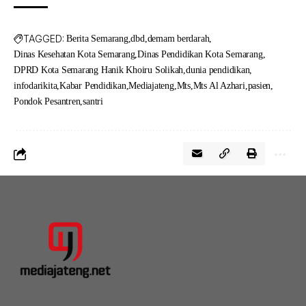
TAGGED:
Berita Semarang
dbd
demam berdarah
Dinas Kesehatan Kota Semarang
Dinas Pendidikan Kota Semarang
DPRD Kota Semarang Hanik Khoiru Solikah
dunia pendidikan
infodarikita
Kabar Pendidikan
Mediajateng
Mts
Mts Al Azhari
pasien
Pondok Pesantren
santri