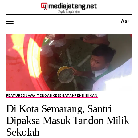
Aa
FEATURED
JAWA TENGAH
KESEHATAN
PENDIDIKAN
Di Kota Semarang, Santri
Dipaksa Masuk Tandon Milik
Sekolah