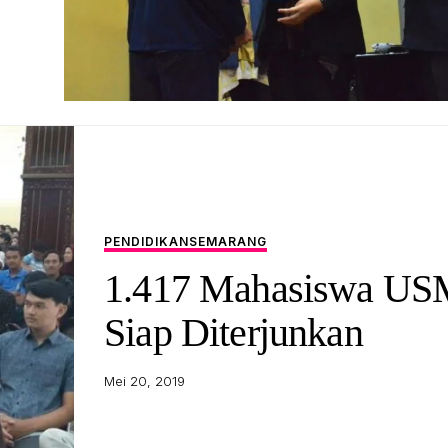
PENDIDIKAN
SEMARANG
1.417 Mahasiswa U
Siap Diterjunkan
Mei 20, 2019