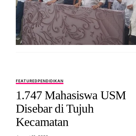
FEATURED
PENDIDIKAN
1.747 Mahasiswa USM
Disebar di Tujuh
Kecamatan