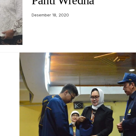
Panti Wredha
Desember 18, 2020