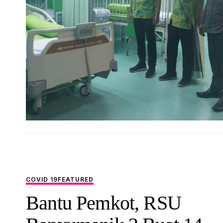
COVID 19
FEATURED
Bantu Pemkot, RSU