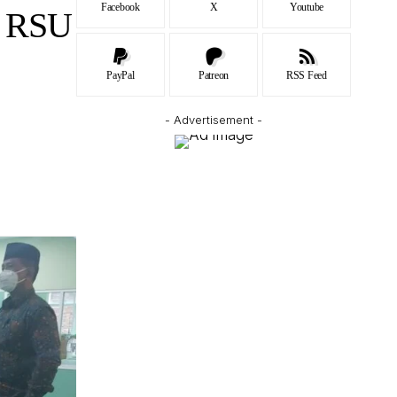
Facebook
X
Youtube
i RSU
PayPal
Patreon
RSS Feed
- Advertisement -