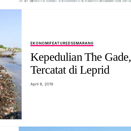
EKONOMI
FEATURED
SEMARANG
Kepedulian The Gade
Tercatat di Leprid
April 8, 2019