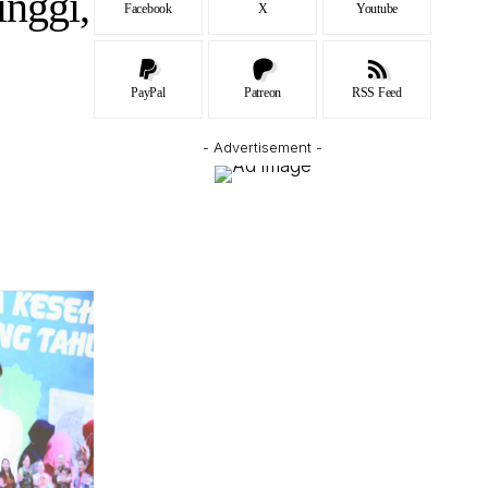
inggi,
Facebook
X
Youtube
PayPal
Patreon
RSS Feed
- Advertisement -