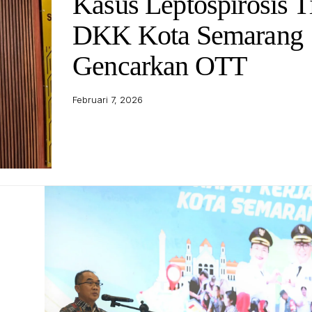
Kasus Leptospirosis T
DKK Kota Semarang
Gencarkan OTT
Februari 7, 2026