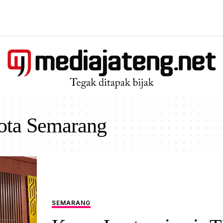
ota Semarang
SEMARANG