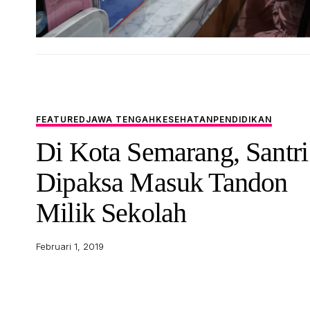
FEATURED
JAWA TENGAH
KESEHATAN
PENDIDIKAN
Di Kota Semarang, Santri
Dipaksa Masuk Tandon
Milik Sekolah
Februari 1, 2019