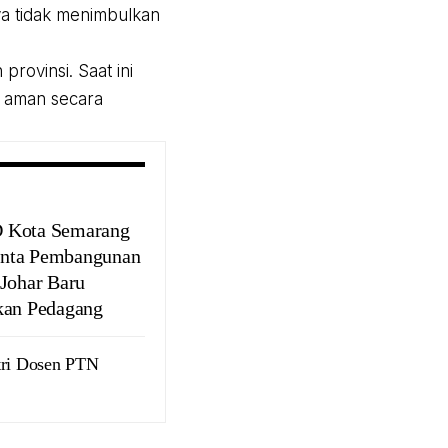
a tidak menimbulkan
provinsi. Saat ini
 aman secara
 Kota Semarang
nta Pembangunan
 Johar Baru
kan Pedagang
stri Dosen PTN