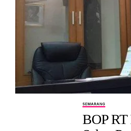
SEMARANG
BOP RT 