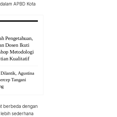
n dalam APBD Kota
h Pengetahuan,
an Dosen Ikuti
hop Metodologi
tian Kualitatif
Dilantik, Agustina
ercep Tangani
ng
kat berbeda dengan
 lebih sederhana