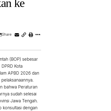
kan ke
Share
intah (BOP) sebesar
n. DPRD Kota
dalam APBD 2026 dan
r pelaksanaannya.
an bahwa Peraturan
rnya sudah selesai
ovinsi Jawa Tengah.
p konsultasi dengan