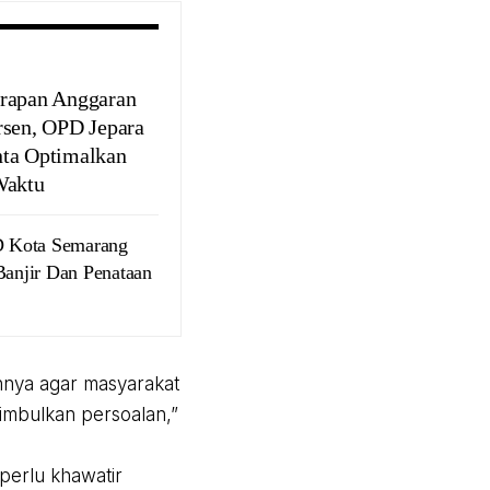
rapan Anggaran
rsen, OPD Jepara
ta Optimalkan
Waktu
 Kota Semarang
Banjir Dan Penataan
nnya agar masyarakat
imbulkan persoalan,”
perlu khawatir