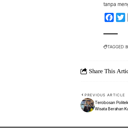
tanpa meng
Fa
TAGGED:
B
Share This Arti
PREVIOUS ARTICLE
Terobosan Polite
Wisata Berahan K