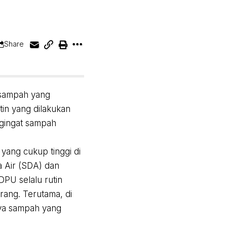
Share
 sampah yang
in yang dilakukan
ngingat sampah
 yang cukup tinggi di
 Air (SDA) dan
DPU selalu rutin
rang. Terutama, di
nya sampah yang