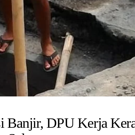
si Banjir, DPU Kerja Ker