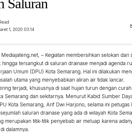
n Saluran
 Read
aret 1, 2020 03:14
Mediajateng.net, – Kegiatan membersihkan selokan dari
ingga tersangkut di saluran drainase menjadi agenda rut
rjaan Umum (DPU) Kota Semarang. Hal ini dilakukan me
salah utama yang menyebabkan aliran air tidak lancar.
 sering terjadi, khususnya di saat hujan turun dengan curah
ta Semarang dan sekitarnya. Menurut Kabid Sumber Daya
PU Kota Semarang, Arif Dwi Harjono, selama ini petugas 
ejumlah saluran drainase yang ada di wilayah Kota Sema
g merupakan titik-titik penyebab air meluap karena ada
 di dalamnya.