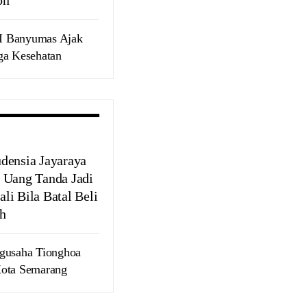
I Banyumas Ajak
ga Kesehatan
densia Jayaraya
 Uang Tanda Jadi
li Bila Batal Beli
h
ngusaha Tionghoa
Kota Semarang