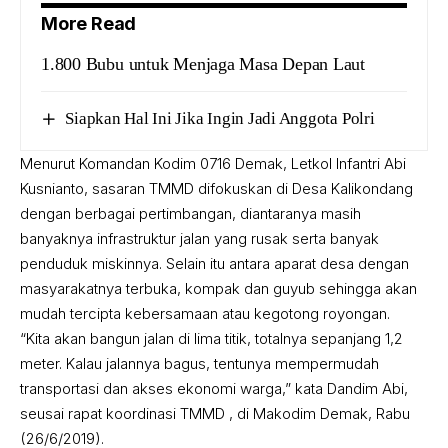
More Read
1.800 Bubu untuk Menjaga Masa Depan Laut
Siapkan Hal Ini Jika Ingin Jadi Anggota Polri
Menurut Komandan Kodim 0716 Demak, Letkol Infantri Abi
Kusnianto, sasaran TMMD difokuskan di Desa Kalikondang
dengan berbagai pertimbangan, diantaranya masih
banyaknya infrastruktur jalan yang rusak serta banyak
penduduk miskinnya. Selain itu antara aparat desa dengan
masyarakatnya terbuka, kompak dan guyub sehingga akan
mudah tercipta kebersamaan atau kegotong royongan.
“Kita akan bangun jalan di lima titik, totalnya sepanjang 1,2
meter. Kalau jalannya bagus, tentunya mempermudah
transportasi dan akses ekonomi warga,” kata Dandim Abi,
seusai rapat koordinasi TMMD , di Makodim Demak, Rabu
(26/6/2019).