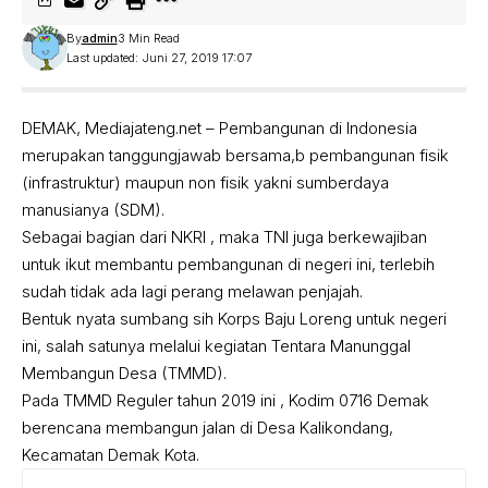
By
admin
3 Min Read
Last updated: Juni 27, 2019 17:07
DEMAK, Mediajateng.net – Pembangunan di Indonesia
merupakan tanggungjawab bersama,b pembangunan fisik
(infrastruktur) maupun non fisik yakni sumberdaya
manusianya (SDM).
Sebagai bagian dari NKRI , maka TNI juga berkewajiban
untuk ikut membantu pembangunan di negeri ini, terlebih
sudah tidak ada lagi perang melawan penjajah.
Bentuk nyata sumbang sih Korps Baju Loreng untuk negeri
ini, salah satunya melalui kegiatan Tentara Manunggal
Membangun Desa (TMMD).
Pada TMMD Reguler tahun 2019 ini , Kodim 0716 Demak
berencana membangun jalan di Desa Kalikondang,
Kecamatan Demak Kota.