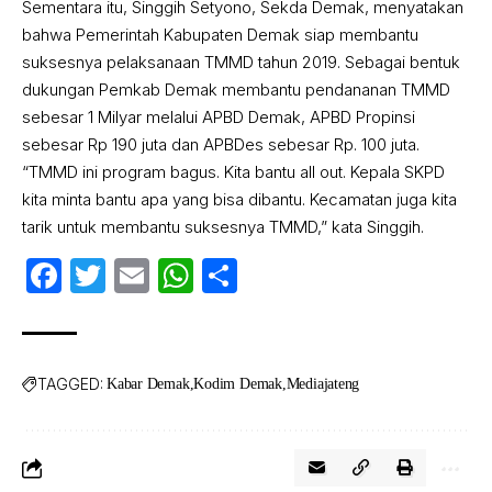
Sementara itu, Singgih Setyono, Sekda Demak, menyatakan
bahwa Pemerintah Kabupaten Demak siap membantu
suksesnya pelaksanaan TMMD tahun 2019. Sebagai bentuk
dukungan Pemkab Demak membantu pendananan TMMD
sebesar 1 Milyar melalui APBD Demak, APBD Propinsi
sebesar Rp 190 juta dan APBDes sebesar Rp. 100 juta.
“TMMD ini program bagus. Kita bantu all out. Kepala SKPD
kita minta bantu apa yang bisa dibantu. Kecamatan juga kita
tarik untuk membantu suksesnya TMMD,” kata Singgih.
Facebook
Twitter
Email
WhatsApp
Share
TAGGED:
Kabar Demak
Kodim Demak
Mediajateng