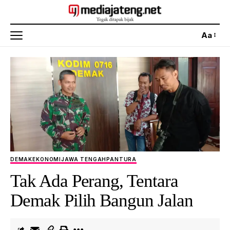
Aa
DEMAK
EKONOMI
JAWA TENGAH
PANTURA
Tak Ada Perang, Tentara
Demak Pilih Bangun Jalan