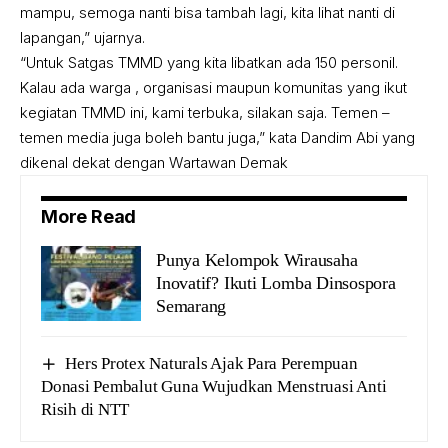
mampu, semoga nanti bisa tambah lagi, kita lihat nanti di
lapangan,” ujarnya.
“Untuk Satgas TMMD yang kita libatkan ada 150 personil.
Kalau ada warga , organisasi maupun komunitas yang ikut
kegiatan TMMD ini, kami terbuka, silakan saja. Temen –
temen media juga boleh bantu juga,” kata Dandim Abi yang
dikenal dekat dengan Wartawan Demak
More Read
Punya Kelompok Wirausaha
Inovatif? Ikuti Lomba Dinsospora
Semarang
Hers Protex Naturals Ajak Para Perempuan
Donasi Pembalut Guna Wujudkan Menstruasi Anti
Risih di NTT