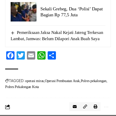
Sekali Grebeg, Dua ‘Polisi’ Dapat
Bagian Rp 77,5 Juta
Pemeriksaan Jaksa Nakal Kejati Jateng Terkesan
Lambat, Jamwas: Belum Dilapori Anak Buah Saya
Facebook
Twitter
Email
WhatsApp
Share
TAGGED:
operasi miras
Operasi Pembuatan Arak
Polres pekalongan
Polres Pekalongan Kota