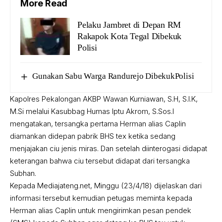
More Read
Pelaku Jambret di Depan RM
Rakapok Kota Tegal Dibekuk
Polisi
Gunakan Sabu Warga Randurejo DibekukPolisi
Kapolres Pekalongan AKBP Wawan Kurniawan, S.H, S.I.K,
M.Si melalui Kasubbag Humas Iptu Akrom, S.Sos.I
mengatakan, tersangka pertama Herman alias Caplin
diamankan didepan pabrik BHS tex ketika sedang
menjajakan ciu jenis miras. Dan setelah diinterogasi didapat
keterangan bahwa ciu tersebut didapat dari tersangka
Subhan.
Kepada Mediajateng.net, Minggu (23/4/18) dijelaskan dari
informasi tersebut kemudian petugas meminta kepada
Herman alias Caplin untuk mengirimkan pesan pendek