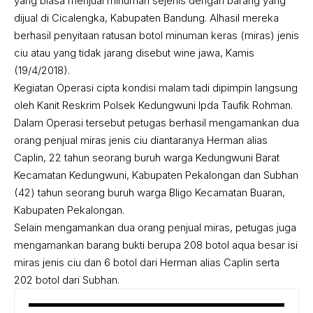
yang biasa menjual minuman sejenis dengan barang yang
dijual di Cicalengka, Kabupaten Bandung. Alhasil mereka
berhasil penyitaan ratusan botol minuman keras (miras) jenis
ciu atau yang tidak jarang disebut wine jawa, Kamis
(19/4/2018).
Kegiatan Operasi cipta kondisi malam tadi dipimpin langsung
oleh Kanit Reskrim Polsek Kedungwuni Ipda Taufik Rohman.
Dalam Operasi tersebut petugas berhasil mengamankan dua
orang penjual miras jenis ciu diantaranya Herman alias
Caplin, 22 tahun seorang buruh warga Kedungwuni Barat
Kecamatan Kedungwuni, Kabupaten Pekalongan dan Subhan
(42) tahun seorang buruh warga Bligo Kecamatan Buaran,
Kabupaten Pekalongan.
Selain mengamankan dua orang penjual miras, petugas juga
mengamankan barang bukti berupa 208 botol aqua besar isi
miras jenis ciu dan 6 botol dari Herman alias Caplin serta
202 botol dari Subhan.