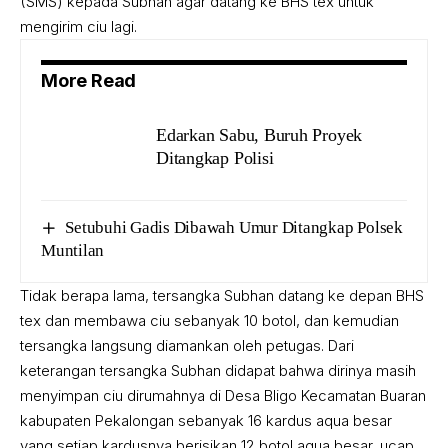
(SMS) kepada Subhan agar datang ke BHS tex untuk
mengirim ciu lagi.
More Read
Edarkan Sabu, Buruh Proyek
Ditangkap Polisi
Setubuhi Gadis Dibawah Umur Ditangkap Polsek
Muntilan
Tidak berapa lama, tersangka Subhan datang ke depan BHS
tex dan membawa ciu sebanyak 10 botol, dan kemudian
tersangka langsung diamankan oleh petugas. Dari
keterangan tersangka Subhan didapat bahwa dirinya masih
menyimpan ciu dirumahnya di Desa Bligo Kecamatan Buaran
kabupaten Pekalongan sebanyak 16 kardus aqua besar
yang setiap kardusnya berisikan 12 botol aqua besar, ucap