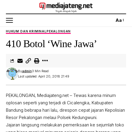
Aa
HUKUM DAN KRIMINAL
PEKALONGAN
410 Botol ‘Wine Jawa’
By
admin
3 Min Read
Last updated: April 20, 2018 21:49
PEKALONGAN, Mediajateng.net – Tewas karena minum
oplosan seperti yang terjadi di Cicalengka, Kabupaten
Bandung bebrapa hari lalu, direspon cepat jajaran Kepolisian
Resor Pekalongan melaui Polsek Kedungwuni.
Jajaran langsung melakukan pemeriksaan ke sejumlah toko