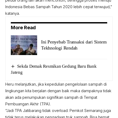
peduli orang lain akan mencontoh, sehingga proses menuju
Indonesia Bebas Sampah Tahun 2020 lebih cepat terwujud,”
katanya.
More Read
Ini Penyebab Transaksi dari Sistem
Tekhnologi Rendah
Sekda Demak Resmikan Gedung Baru Bank
Jateng
Heru melanjutkan, jika kepedulian pengelolaan sampah di
lingkungan kita berjalan dengan baik maka dampaknya tidak
akan ada penumpukan signifikan sampah di Tempat
Pembuangan Akhir (TPA).
“Jadi TPA Jatibarang tidak overload. Pemkot Semarang juga
tidak terus melakukan pengadaan truk sampah. Bisa hemat