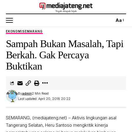
Aa
EKONOMI
SEMARANG
Sampah Bukan Masalah, Tapi
Berkah. Gak Percaya
Buktikan
By
admin
2 Min Read
Last updated: April 20, 2018 20:22
SEMARANG, (mediajateng.net) – Aktivis lingkungan asal
Tangerang Selatan, Heru Santoso mengkritik kinerja