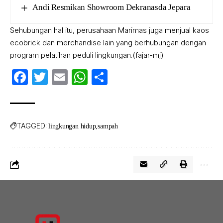
Andi Resmikan Showroom Dekranasda Jepara
Sehubungan hal itu, perusahaan Marimas juga menjual kaos
ecobrick dan merchandise lain yang berhubungan dengan
program pelatihan peduli lingkungan.(fajar-mj)
Facebook
Twitter
Email
WhatsApp
Share
TAGGED:
lingkungan hidup
sampah