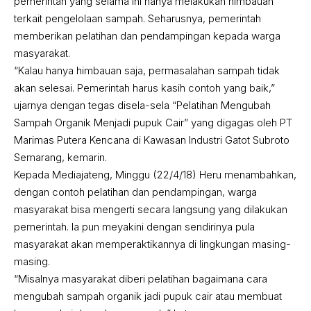
pemerintah yang selama ini hanya melakukan himbauan
terkait pengelolaan sampah. Seharusnya, pemerintah
memberikan pelatihan dan pendampingan kepada warga
masyarakat.
“Kalau hanya himbauan saja, permasalahan sampah tidak
akan selesai. Pemerintah harus kasih contoh yang baik,”
ujarnya dengan tegas disela-sela “Pelatihan Mengubah
Sampah Organik Menjadi pupuk Cair” yang digagas oleh PT
Marimas Putera Kencana di Kawasan Industri Gatot Subroto
Semarang, kemarin.
Kepada Mediajateng, Minggu (22/4/18) Heru menambahkan,
dengan contoh pelatihan dan pendampingan, warga
masyarakat bisa mengerti secara langsung yang dilakukan
pemerintah. Ia pun meyakini dengan sendirinya pula
masyarakat akan memperaktikannya di lingkungan masing-
masing.
“Misalnya masyarakat diberi pelatihan bagaimana cara
mengubah sampah organik jadi pupuk cair atau membuat