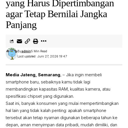
yang Harus Dipertimbangan
agar Tetap Bernilai Jangka
Panjang
By
admin
5 Min Read
Last updated: Juni 27, 2026 19:47
Media Jateng, Semarang
, – Jika ingin membeli
smartphone baru, sebaiknya kamu tidak lagi
membandingkan kapasitas RAM, kualitas kamera, atau
spesifikasi chipset yang digunakan.
Saat ini, banyak konsumen yang mulai mempertimbangkan
hal lain yang tidak kalah penting: apakah smartphone
tersebut akan tetap nyaman digunakan beberapa tahun ke
depan, aman menyimpan data pribadi, mudah dimiliki, dan