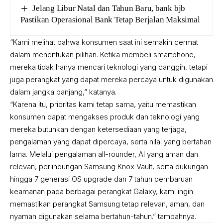
Jelang Libur Natal dan Tahun Baru, bank bjb
Pastikan Operasional Bank Tetap Berjalan Maksimal
“Kami melihat bahwa konsumen saat ini semakin cermat
dalam menentukan pilihan. Ketika membeli smartphone,
mereka tidak hanya mencari teknologi yang canggih, tetapi
juga perangkat yang dapat mereka percaya untuk digunakan
dalam jangka panjang,” katanya.
“Karena itu, prioritas kami tetap sama, yaitu memastikan
konsumen dapat mengakses produk dan teknologi yang
mereka butuhkan dengan ketersediaan yang terjaga,
pengalaman yang dapat dipercaya, serta nilai yang bertahan
lama. Melalui pengalaman all-rounder, AI yang aman dan
relevan, perlindungan Samsung Knox Vault, serta dukungan
hingga 7 generasi OS upgrade dan 7 tahun pembaruan
keamanan pada berbagai perangkat Galaxy, kami ingin
memastikan perangkat Samsung tetap relevan, aman, dan
nyaman digunakan selama bertahun-tahun.” tambahnya.