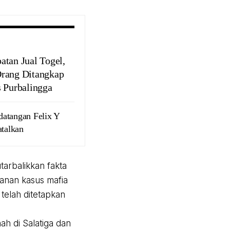
atan Jual Togel,
rang Ditangkap
s Purbalingga
datangan Felix Y
atalkan
arbalikkan fakta
anan kasus mafia
telah ditetapkan
h di Salatiga dan