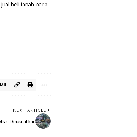
jual beli tanah pada
AIL
NEXT ARTICLE
Miras Dimusnahkan