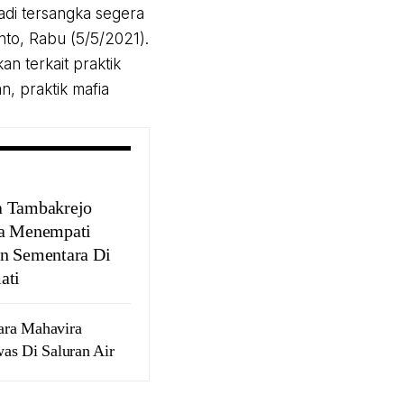
adi tersangka segera
anto, Rabu (5/5/2021).
n terkait praktik
n, praktik mafia
 Tambakrejo
a Menempati
n Sementara Di
ati
ara Mahavira
as Di Saluran Air