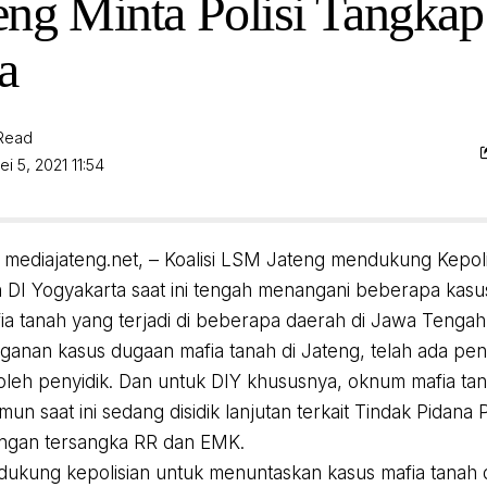
ng Minta Polisi Tangkap
a
 Read
i 5, 2021 11:54
mediajateng.net, – Koalisi LSM Jateng mendukung Kepoli
 DI Yogyakarta saat ini tengah menangani beberapa kasus
fia tanah yang terjadi di beberapa daerah di Jawa Tengah
ganan kasus dugaan mafia tanah di Jateng, telah ada p
oleh penyidik. Dan untuk DIY khususnya, oknum mafia tana
mun saat ini sedang disidik lanjutan terkait Tindak Pidan
ngan tersangka RR dan EMK.
ukung kepolisian untuk menuntaskan kasus mafia tanah