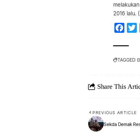
melakukan 
2016 lalu. 
Fa
TAGGED:
D
Share This Arti
PREVIOUS ARTICLE
Sekda Demak Res