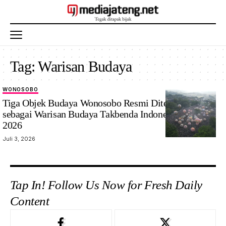
Tag:
Warisan Budaya
WONOSOBO
‎Tiga Objek Budaya Wonosobo Resmi Ditetapkan
sebagai Warisan Budaya Takbenda Indonesia Tahun
2026
Juli 3, 2026
Tap In! Follow Us Now for Fresh Daily
Content