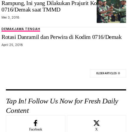
Rampung, Ini yang Dilakukan Prajurit Kodim
0716/Demak saat TMMD
Mei 3, 2018
DEMAK
JAWA TENGAH
Rotasi Danramil dan Perwira di Kodim 0716/Demak
April 25, 2018
OLDER ARTICLES
Tap In! Follow Us Now for Fresh Daily
Content
Facebook
X