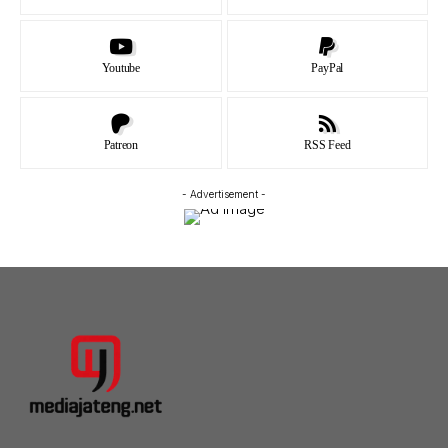
Youtube
PayPal
Patreon
RSS Feed
- Advertisement -