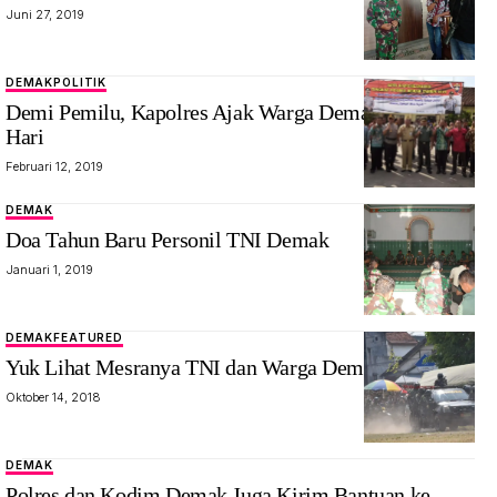
Juni 27, 2019
DEMAK
POLITIK
Demi Pemilu, Kapolres Ajak Warga Demak Tidur Dini
Hari
Februari 12, 2019
DEMAK
Doa Tahun Baru Personil TNI Demak
Januari 1, 2019
DEMAK
FEATURED
Yuk Lihat Mesranya TNI dan Warga Demak
Oktober 14, 2018
DEMAK
Polres dan Kodim Demak Juga Kirim Bantuan ke