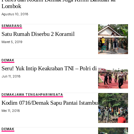
Lombok
Agustus 10, 2018
SEMARANG
Satu Rumah Diserbu 2 Koramil
Maret 5, 2019
DEMAK
Seru! Yuk Intip Keakraban TNI – Polri di Demak Ini
Juli 11, 2018
DEMAK
JAWA TENGAH
PARIWISATA
Kodim 0716/Demak Sapu Pantai Istambul
Mei 11, 2018
DEMAK