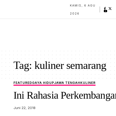
KAMIS, 6 AGU
2026
Tag:
kuliner semarang
FEATURED
GAYA HIDUP
JAWA TENGAH
KULINER
Ini Rahasia Perkembangan
Juni 22, 2018