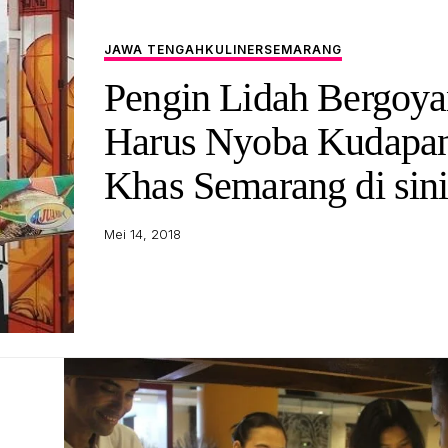
JAWA TENGAH
KULINER
SEMARANG
Pengin Lidah Bergoy
Harus Nyoba Kudapa
Khas Semarang di sin
Mei 14, 2018