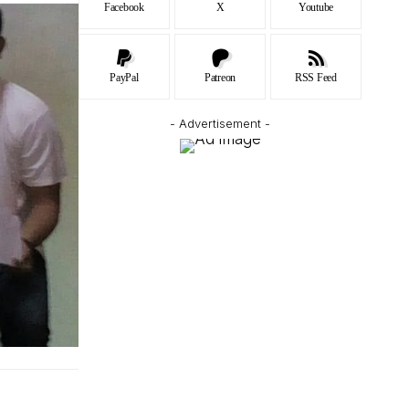
Facebook
X
Youtube
PayPal
Patreon
RSS Feed
- Advertisement -