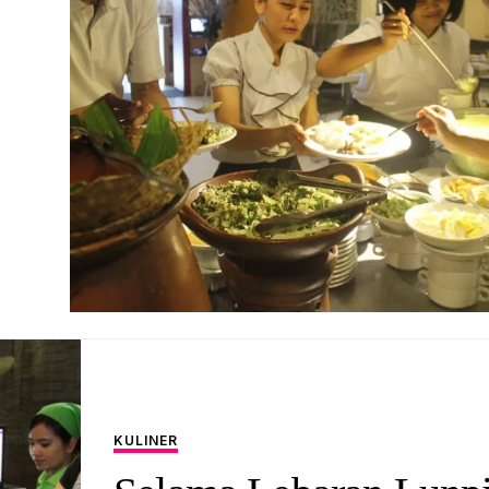
KULINER