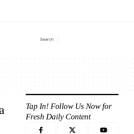
Search
Tap In! Follow Us Now for
a
Fresh Daily Content