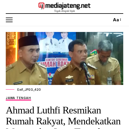
Aa
Exif_JPEG_420
JAWA TENGAH
Ahmad Luthfi Resmikan
Rumah Rakyat, Mendekatkan