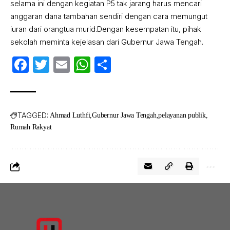
selama ini dengan kegiatan P5 tak jarang harus mencari
anggaran dana tambahan sendiri dengan cara memungut
iuran dari orangtua murid.Dengan kesempatan itu, pihak
sekolah meminta kejelasan dari Gubernur Jawa Tengah.
Facebook
Twitter
Email
WhatsApp
Share
TAGGED:
Ahmad Luthfi
Gubernur Jawa Tengah
pelayanan publik
Rumah Rakyat