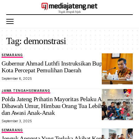
Tag:
demonstrasi
SEMARANG
Gubernur Ahmad Luthfi Instruksikan Bupati dan Wali
Kota Percepat Pemulihan Daerah
September 6, 2025
JAWA TENGAH
SEMARANG
Polda Jateng Prihatin Mayoritas Pelaku Anarkis Masih
Dibawah Umur, Himbau Orang Tua Lebih Perhatikan
dan Awasi Anak-Anak
September 3, 2025
SEMARANG
Jenguk Anggota Yang Terluka Akibat Kerusuhan di