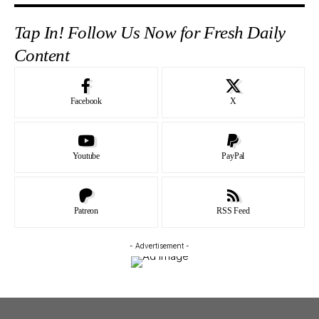
Tap In! Follow Us Now for Fresh Daily
Content
Facebook
X
Youtube
PayPal
Patreon
RSS Feed
- Advertisement -