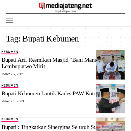
Tag:
Bupati Kebumen
KEBUMEN
Bupati Arif Resmikan Masjid “Bani Mansur” Desa
Lembupurwo Mirit
Maret 28, 2021
KEBUMEN
Bupati Kebumen Lantik Kades PAW Kutowinangun
Maret 26, 2021
KEBUMEN
Bupati : Tingkatkan Sinergitas Seluruh Stakeholder