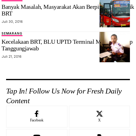
Banyak Masalah, Masyarakat Akan Berpikir Ulang Naik
BRT
Juli 30, 2016
SEMARANG
Kecelakaan BRT, BLU UPTD Terminal Mangkang Siap
Tanggungjawab
Juli 21, 2016
Tap In! Follow Us Now for Fresh Daily
Content
Facebook
X