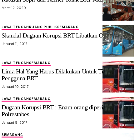
Maret 12, 2020
JAWA TENGAH
RUANG PUBLIK
SEMARANG
Skandal Dugaan Korupsi BRT Libatkan Orang Dalam
Januari 11, 2017
JAWA TENGAH
SEMARANG
Lima Hal Yang Harus Dilakukan Untuk Tingkatkan
Pengguna BRT
Januari 10, 2017
JAWA TENGAH
SEMARANG
Dugaan Korupsi BRT : Enam orang diperiksa Tipikor
Polrestabes
Januari 8, 2017
SEMARANG