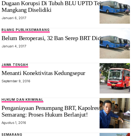
Dugaan Korupsi Di Tubuh BLU UPTD Terminal
Mangkang Diselidiki
Januari 6, 2017
RUANG PUBLIK
SEMARANG
Belum Beroperasi, 32 Ban Serep BRT Dicuri
Januari 4, 2017
JAWA TENGAH
Menanti Konektivitas Kedungsepur
September 9, 2016
HUKUM DAN KRIMINAL
Penganiayaan Penumpang BRT, Kapolrestabes
Semarang: Proses Hukum Berlanjut!
Agustus 1, 2016
SEMARANG