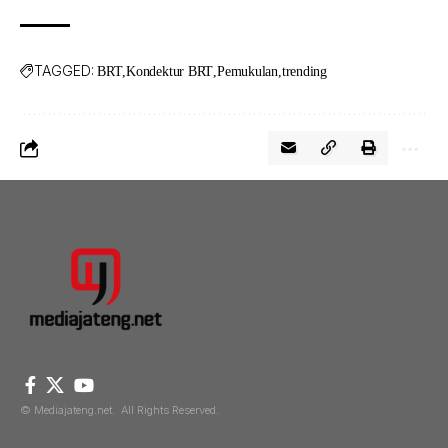
TAGGED:
BRT
Kondektur BRT
Pemukulan
trending
© Mediajateng.net. All Rights Reserved.