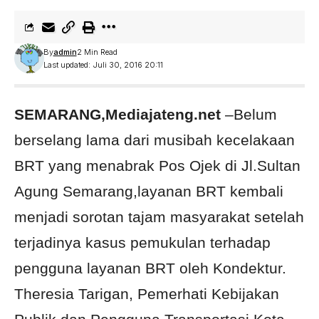
By
admin
2 Min Read
Last updated: Juli 30, 2016 20:11
SEMARANG,Mediajateng.net
–Belum
berselang lama dari musibah kecelakaan
BRT yang menabrak Pos Ojek di Jl.Sultan
Agung Semarang,layanan BRT kembali
menjadi sorotan tajam masyarakat setelah
terjadinya kasus pemukulan terhadap
pengguna layanan BRT oleh Kondektur.
Theresia Tarigan, Pemerhati Kebijakan