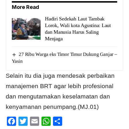
More Read
Hadiri Sedekah Laut Tambak
Lorok, Wali kota Agustina: Laut
dan Manusia Harus Saling
Menjaga
27 Ribu Warga eks Timor Timur Dukung Ganjar –
Yasin
Selain itu dia juga mendesak perbaikan
manajemen BRT agar lebih profesional
dan mengutamakan keselamatan dan
kenyamanan penumpang.(MJ.01)
Facebook
Twitter
Email
WhatsApp
Share