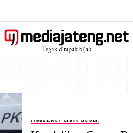
DEMAK
JAWA TENGAH
SEMARANG