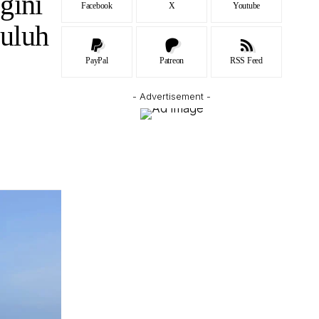
gini
Facebook
X
Youtube
uluh
PayPal
Patreon
RSS Feed
- Advertisement -