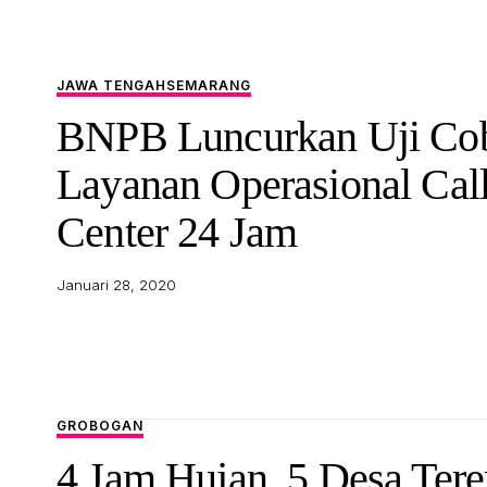
JAWA TENGAH
SEMARANG
BNPB Luncurkan Uji Co
Layanan Operasional Cal
Center 24 Jam
Januari 28, 2020
GROBOGAN
4 Jam Hujan, 5 Desa Ter