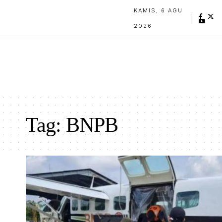
KAMIS, 6 AGU
2026
Tag:
BNPB