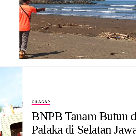
CILACAP
BNPB Tanam Butun d
Palaka di Selatan Jaw