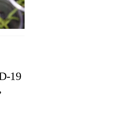
D-19
,