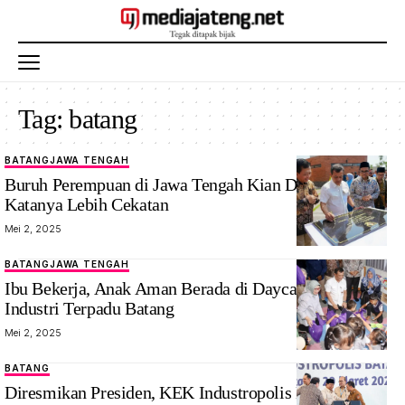
Tag:
batang
BATANG
JAWA TENGAH
Buruh Perempuan di Jawa Tengah Kian Dibutuhkan,
Katanya Lebih Cekatan
Mei 2, 2025
BATANG
JAWA TENGAH
Ibu Bekerja, Anak Aman Berada di Daycare Kawasan
Industri Terpadu Batang
Mei 2, 2025
BATANG
Presiden
Diresmikan Presiden, KEK Industropolis Batang
Prabowo di