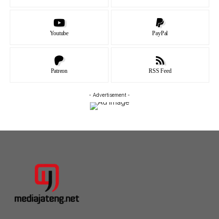
Youtube
PayPal
Patreon
RSS Feed
- Advertisement -