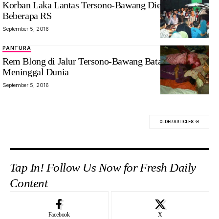
Korban Laka Lantas Tersono-Bawang Dievakuasi ke
Beberapa RS
September 5, 2016
PANTURA
Rem Blong di Jalur Tersono-Bawang Batang, 11 orang
Meninggal Dunia
September 5, 2016
OLDER ARTICLES
Tap In! Follow Us Now for Fresh Daily
Content
Facebook
X