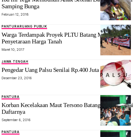
Samping Bunga
Februari 12, 2018
PANTURA
RUANG PUBLIK
Warga Terdampak Proyek PLTU Batang Minta
Penyetaraan Harga Tanah
Maret 10, 2017
JAWA TENGAH
Pengedar Uang Palsu Senilai Rp.400 Juta Diringkus
Desember 23, 2016
PANTURA
Korban Kecelakaan Maut Tersono Batang 12 Orang, Ini
Daftarnya
September 6, 2016
PANTURA