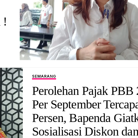
 !
SEMARANG
Perolehan Pajak PBB
Per September Tercapa
Persen, Bapenda Giat
Sosialisasi Diskon da