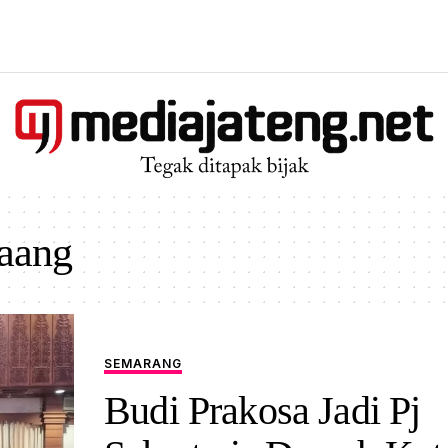
aang
SEMARANG
Budi Prakosa Jadi Pj