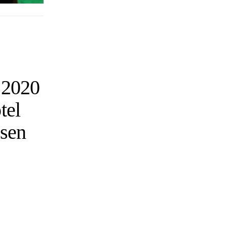
i 2020
tel
rsen