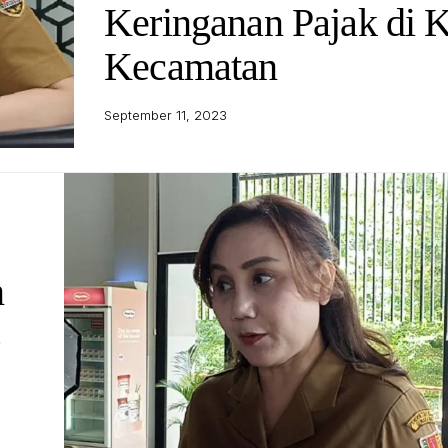
Keringanan Pajak di 
Kecamatan
September 11, 2023
n
s