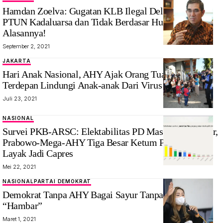
Hamdan Zoelva: Gugatan KLB Ilegal Deli Serdang di
PTUN Kadaluarsa dan Tidak Berdasar Hukum, Ini 3
Alasannya!
September 2, 2021
JAKARTA
Hari Anak Nasional, AHY Ajak Orang Tua Jadi Garda
Terdepan Lindungi Anak-anak Dari Virus Covid-19
Juli 23, 2021
NASIONAL
Survei PKB-ARSC: Elektabilitas PD Masuk Tiga Besar,
Prabowo-Mega-AHY Tiga Besar Ketum Parpol yang
Layak Jadi Capres
Mei 22, 2021
NASIONAL
PARTAI DEMOKRAT
Demokrat Tanpa AHY Bagai Sayur Tanpa Garam
“Hambar”
Maret 1, 2021