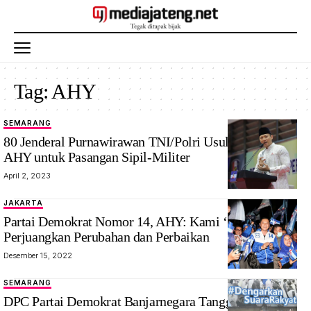
Tag:
AHY
SEMARANG
80 Jenderal Purnawirawan TNI/Polri Usulkan Anies-
AHY untuk Pasangan Sipil-Militer
April 2, 2023
JAKARTA
Partai Demokrat Nomor 14, AHY: Kami ‘S14P’
Perjuangkan Perubahan dan Perbaikan
Desember 15, 2022
SEMARANG
DPC Partai Demokrat Banjarnegara Tanggapi Positif