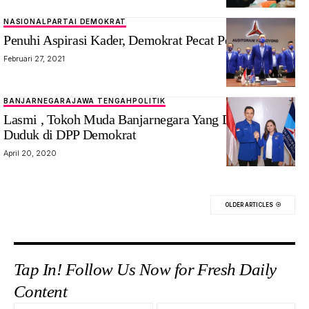
NASIONAL
PARTAI DEMOKRAT
Penuhi Aspirasi Kader, Demokrat Pecat Pengkhianat
Februari 27, 2021
BANJARNEGARA
JAWA TENGAH
POLITIK
Lasmi , Tokoh Muda Banjarnegara Yang Dipercaya
Duduk di DPP Demokrat
April 20, 2020
OLDER ARTICLES
Tap In! Follow Us Now for Fresh Daily
Content