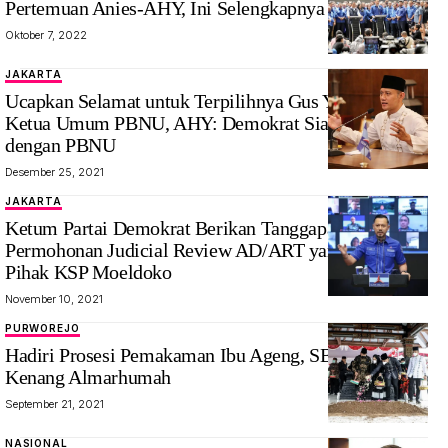
Pertemuan Anies-AHY, Ini Selengkapnya
Oktober 7, 2022
JAKARTA
Ucapkan Selamat untuk Terpilihnya Gus Yahya Jadi
Ketua Umum PBNU, AHY: Demokrat Siap Bersinergi
dengan PBNU
Desember 25, 2021
JAKARTA
Ketum Partai Demokrat Berikan Tanggapan Mengenai
Permohonan Judicial Review AD/ART yang Diajukan
Pihak KSP Moeldoko
November 10, 2021
PURWOREJO
Hadiri Prosesi Pemakaman Ibu Ageng, SBY dan AHY
Kenang Almarhumah
September 21, 2021
NASIONAL