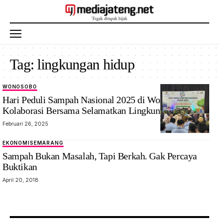
Tag:
lingkungan hidup
WONOSOBO
Hari Peduli Sampah Nasional 2025 di Wonosobo,
Kolaborasi Bersama Selamatkan Lingkungan Hidup
Februari 26, 2025
EKONOMI
SEMARANG
Sampah Bukan Masalah, Tapi Berkah. Gak Percaya
Buktikan
April 20, 2018