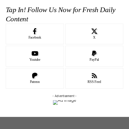
Tap In! Follow Us Now for Fresh Daily
Content
Facebook
X
Youtube
PayPal
Patreon
RSS Feed
- Advertisement -