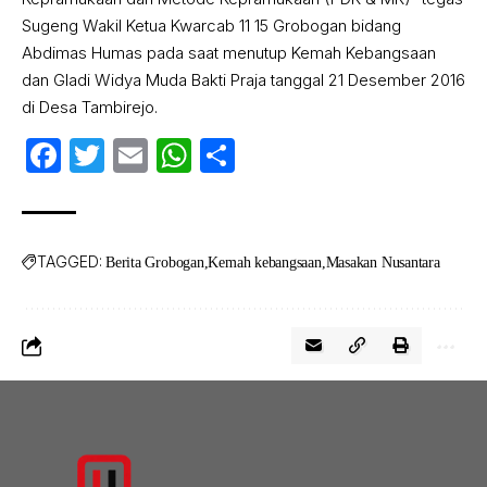
Sugeng Wakil Ketua Kwarcab 11 15 Grobogan bidang
Abdimas Humas pada saat menutup Kemah Kebangsaan
dan Gladi Widya Muda Bakti Praja tanggal 21 Desember 2016
di Desa Tambirejo.
Facebook
Twitter
Email
WhatsApp
Share
TAGGED:
Berita Grobogan
Kemah kebangsaan
Masakan Nusantara