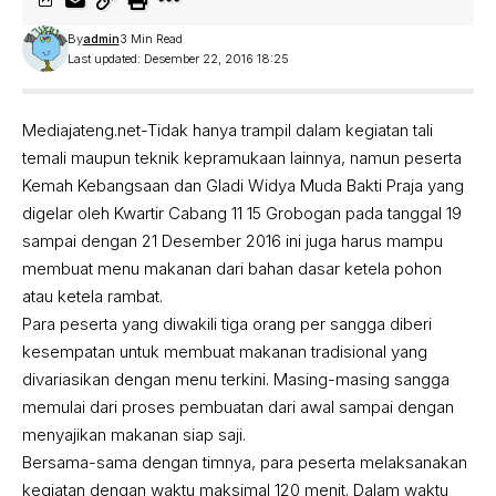
By
admin
3 Min Read
Last updated: Desember 22, 2016 18:25
Mediajateng.net-Tidak hanya trampil dalam kegiatan tali
temali maupun teknik kepramukaan lainnya, namun peserta
Kemah Kebangsaan dan Gladi Widya Muda Bakti Praja yang
digelar oleh Kwartir Cabang 11 15 Grobogan pada tanggal 19
sampai dengan 21 Desember 2016 ini juga harus mampu
membuat menu makanan dari bahan dasar ketela pohon
atau ketela rambat.
Para peserta yang diwakili tiga orang per sangga diberi
kesempatan untuk membuat makanan tradisional yang
divariasikan dengan menu terkini. Masing-masing sangga
memulai dari proses pembuatan dari awal sampai dengan
menyajikan makanan siap saji.
Bersama-sama dengan timnya, para peserta melaksanakan
kegiatan dengan waktu maksimal 120 menit. Dalam waktu