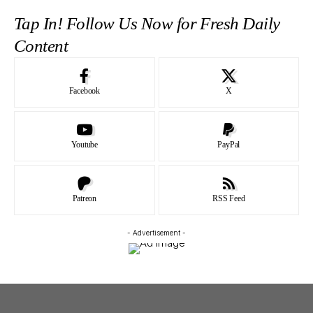
Tap In! Follow Us Now for Fresh Daily
Content
Facebook
X
Youtube
PayPal
Patreon
RSS Feed
- Advertisement -