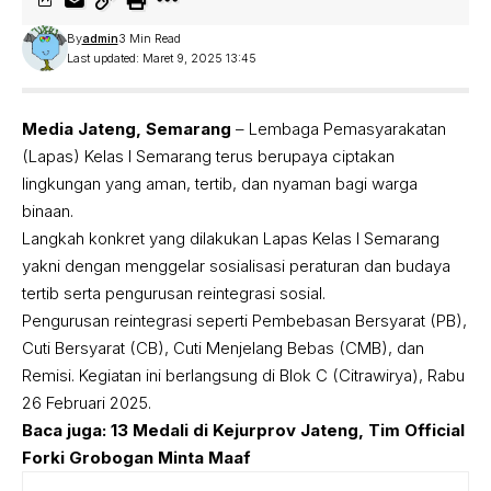
By
admin
3 Min Read
Last updated: Maret 9, 2025 13:45
Media Jateng, Semarang
– Lembaga Pemasyarakatan
(Lapas) Kelas I Semarang terus berupaya ciptakan
lingkungan yang aman, tertib, dan nyaman bagi warga
binaan.
Langkah konkret yang dilakukan Lapas Kelas I Semarang
yakni dengan menggelar sosialisasi peraturan dan budaya
tertib serta pengurusan reintegrasi sosial.
Pengurusan reintegrasi seperti Pembebasan Bersyarat (PB),
Cuti Bersyarat (CB), Cuti Menjelang Bebas (CMB), dan
Remisi. Kegiatan ini berlangsung di Blok C (Citrawirya), Rabu
26 Februari 2025.
Baca juga:
13 Medali di Kejurprov Jateng, Tim Official
Forki Grobogan Minta Maaf