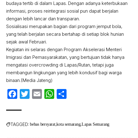
budaya tertib di dalam Lapas. Dengan adanya keterbukaan
informasi, proses reintegrasi sosial pun dapat berjalan
dengan lebih lancar dan transparan.
Sosialisasi merupakan bagian dari program jemput bola,
yang telah berjalan secara bertahap di setiap blok hunian
sejak awal Februari.
Kegiatan ini selaras dengan Program Akselerasi Menteri
Imigrasi dan Pemasyarakatan, yang bertujuan tidak hanya
mengatasi overcrowding di Lapas/Rutan, tetapi juga
membangun lingkungan yang lebih kondusif bagi warga
binaan.(Media Jateng)
Facebook
Twitter
Email
WhatsApp
Share
TAGGED:
bebas bersyarat
kota semarang
Lapas Semarang