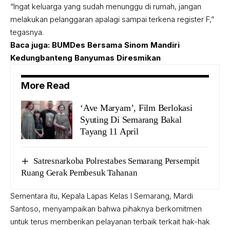
“Ingat keluarga yang sudah menunggu di rumah, jangan
melakukan pelanggaran apalagi sampai terkena register F,”
tegasnya.
Baca juga:
BUMDes Bersama Sinom Mandiri
Kedungbanteng Banyumas Diresmikan
More Read
‘Ave Maryam’, Film Berlokasi
Syuting Di Semarang Bakal
Tayang 11 April
Satresnarkoba Polrestabes Semarang Persempit
Ruang Gerak Pembesuk Tahanan
Sementara itu, Kepala Lapas Kelas I Semarang, Mardi
Santoso, menyampaikan bahwa pihaknya berkomitmen
untuk terus memberikan pelayanan terbaik terkait hak-hak