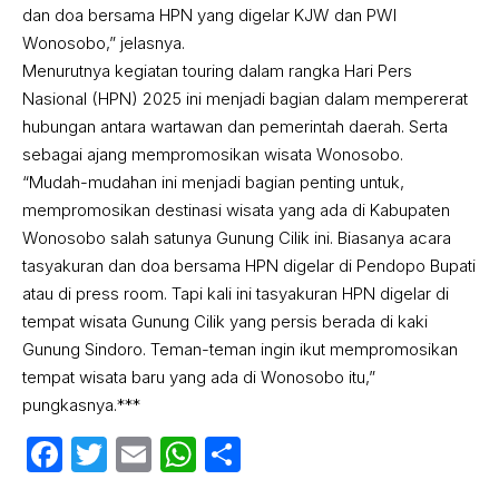
dan doa bersama HPN yang digelar KJW dan PWI
Wonosobo,” jelasnya.
Menurutnya kegiatan touring dalam rangka Hari Pers
Nasional (HPN) 2025 ini menjadi bagian dalam mempererat
hubungan antara wartawan dan pemerintah daerah. Serta
sebagai ajang mempromosikan wisata Wonosobo.
“Mudah-mudahan ini menjadi bagian penting untuk,
mempromosikan destinasi wisata yang ada di Kabupaten
Wonosobo salah satunya Gunung Cilik ini. Biasanya acara
tasyakuran dan doa bersama HPN digelar di Pendopo Bupati
atau di press room. Tapi kali ini tasyakuran HPN digelar di
tempat wisata Gunung Cilik yang persis berada di kaki
Gunung Sindoro. Teman-teman ingin ikut mempromosikan
tempat wisata baru yang ada di Wonosobo itu,”
pungkasnya.***
Facebook
Twitter
Email
WhatsApp
Share