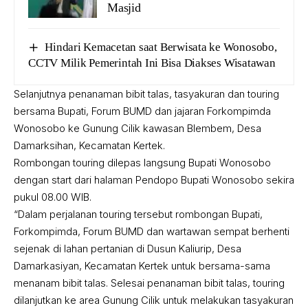
Masjid
Hindari Kemacetan saat Berwisata ke Wonosobo,
CCTV Milik Pemerintah Ini Bisa Diakses Wisatawan
Selanjutnya penanaman bibit talas, tasyakuran dan touring
bersama Bupati, Forum BUMD dan jajaran Forkompimda
Wonosobo ke Gunung Cilik kawasan Blembem, Desa
Damarksihan, Kecamatan Kertek.
Rombongan touring dilepas langsung Bupati Wonosobo
dengan start dari halaman Pendopo Bupati Wonosobo sekira
pukul 08.00 WIB.
“Dalam perjalanan touring tersebut rombongan Bupati,
Forkompimda, Forum BUMD dan wartawan sempat berhenti
sejenak di lahan pertanian di Dusun Kaliurip, Desa
Damarkasiyan, Kecamatan Kertek untuk bersama-sama
menanam bibit talas. Selesai penanaman bibit talas, touring
dilanjutkan ke area Gunung Cilik untuk melakukan tasyakuran