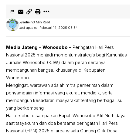
By
admin
3 Min Read
Last updated: Februari 14, 2025 06:34
Media Jateng – Wonosobo
– Peringatan Hari Pers
Nasional 2025 menjadi momentumstrategis bagi Kumunitas
Jurnalis Wonosobo (KJW) dalam peran sertanya
membangunan bangsa, khususnya di Kabupaten
Wonosobo.
Mengingat, wartawan adalah mitra pemerintah dalam
penyampaian informasi yang akurat, mendidik, serta
membangun kesadaran masyarakat tentang berbagai isu
yang berkembang.
Hal tersebut disampaikan Bupati Wonosobo Afif Nurhidayat
saat tasyakuran dan doa bersama peringatan Hari Pers
Nasional (HPN) 2025 di area wisata Gunung Cilik Desa