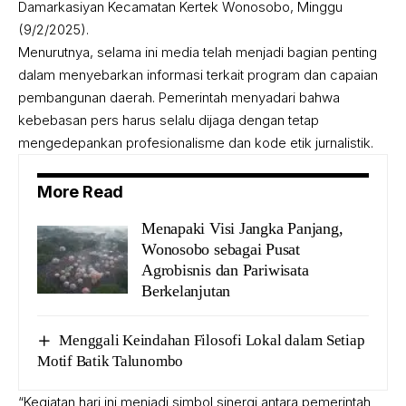
Damarkasiyan Kecamatan Kertek Wonosobo, Minggu
(9/2/2025).
Menurutnya, selama ini media telah menjadi bagian penting
dalam menyebarkan informasi terkait program dan capaian
pembangunan daerah. Pemerintah menyadari bahwa
kebebasan pers harus selalu dijaga dengan tetap
mengedepankan profesionalisme dan kode etik jurnalistik.
More Read
Menapaki Visi Jangka Panjang,
Wonosobo sebagai Pusat
Agrobisnis dan Pariwisata
Berkelanjutan
Menggali Keindahan Filosofi Lokal dalam Setiap
Motif Batik Talunombo
“Kegiatan hari ini menjadi simbol sinergi antara pemerintah