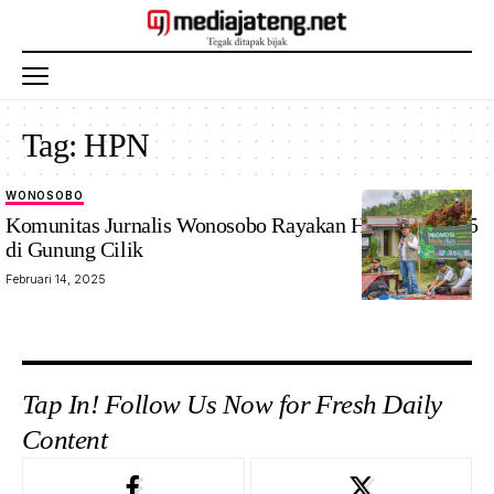
Tag:
HPN
WONOSOBO
Komunitas Jurnalis Wonosobo Rayakan Hari Pers 2025
di Gunung Cilik
Februari 14, 2025
Tap In! Follow Us Now for Fresh Daily
Content