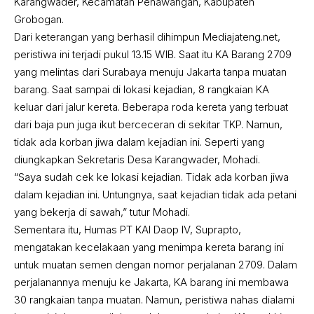
Karangwader, Kecamatan Penawangan, Kabupaten
Grobogan.
Dari keterangan yang berhasil dihimpun Mediajateng.net,
peristiwa ini terjadi pukul 13.15 WIB. Saat itu KA Barang 2709
yang melintas dari Surabaya menuju Jakarta tanpa muatan
barang. Saat sampai di lokasi kejadian, 8 rangkaian KA
keluar dari jalur kereta. Beberapa roda kereta yang terbuat
dari baja pun juga ikut berceceran di sekitar TKP. Namun,
tidak ada korban jiwa dalam kejadian ini. Seperti yang
diungkapkan Sekretaris Desa Karangwader, Mohadi.
“Saya sudah cek ke lokasi kejadian. Tidak ada korban jiwa
dalam kejadian ini. Untungnya, saat kejadian tidak ada petani
yang bekerja di sawah,” tutur Mohadi.
Sementara itu, Humas PT KAI Daop IV, Suprapto,
mengatakan kecelakaan yang menimpa kereta barang ini
untuk muatan semen dengan nomor perjalanan 2709. Dalam
perjalanannya menuju ke Jakarta, KA barang ini membawa
30 rangkaian tanpa muatan. Namun, peristiwa nahas dialami