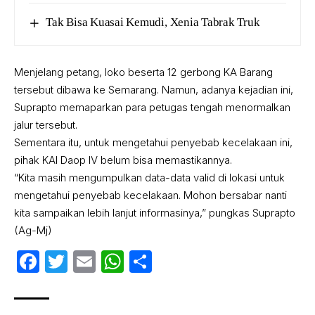
Tak Bisa Kuasai Kemudi, Xenia Tabrak Truk
Menjelang petang, loko beserta 12 gerbong KA Barang
tersebut dibawa ke Semarang. Namun, adanya kejadian ini,
Suprapto memaparkan para petugas tengah menormalkan
jalur tersebut.
Sementara itu, untuk mengetahui penyebab kecelakaan ini,
pihak KAI Daop IV belum bisa memastikannya.
“Kita masih mengumpulkan data-data valid di lokasi untuk
mengetahui penyebab kecelakaan. Mohon bersabar nanti
kita sampaikan lebih lanjut informasinya,” pungkas Suprapto
(Ag-Mj)
Facebook
Twitter
Email
WhatsApp
Share