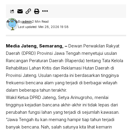
By
admin
2 Min Read
Last updated: Mei 28, 2026 19:58
Media Jateng, Semarang, –
Dewan Perwakilan Rakyat
Daerah (DPRD) Provinsi Jawa Tengah menyetujui usulan
Rancangan Peraturan Daerah (Raperda) tentang Tata Kelola
Rehabilitasi Lahan Kritis dan Reklamasi Hutan Daerah di
Provinsi Jateng. Usulan raperda ini berdasarkan tingginya
frekuensi bencana alam yang terjadi di berbagai wilayah
dalam beberapa tahun terakhir.
Wakil Ketua DPRD Jateng, Setya Arinugroho, menilai
tingginya kejadian bancana akhir-akhir ini tidak lepas dari
perubahan fungsi lahan yang terjadi di sejumlah kawasan.
“Jawa Tengah itu kan memang hampir tiap tahun terjadi
banyak bencana. Nah, salah satunya kita lihat kemarin