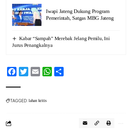
Iwapi Jateng Dukung Program
Pemerintah, Satgas MBG Jateng
Kabar “Sampah” Merebak Jelang Pemilu, Ini
Jurus Penangkalnya
Facebook
Twitter
Email
WhatsApp
Share
TAGGED:
lahan kritis