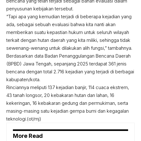
bencana yang telah terjadi sebagai bahan evaluasi dalam
penyusunan kebijakan tersebut.
“Tapi apa yang kemudian terjadi di beberapa kejadian yang
ada, sebagai sebuah evaluasi bahwa kita nanti akan
memberikan suatu kepastian hukum untuk seluruh wilayah
terkait dengan hutan daerah yang kita miliki, sehingga tidak
sewenang-wenang untuk dilakukan alih fungsi,” tambahnya.
Berdasarkan data Badan Penanggulangan Bencana Daerah
(BPBD) Jawa Tengah, sepanjang 2025 terdapat 361 jenis
bencana dengan total 2.716 kejadian yang terjadi di berbagai
kabupaten/kota.
Rinciannya meliputi 137 kejadian banjir, 114 cuaca ekstrem,
43 tanah longsor, 20 kebakaran hutan dan lahan, 16
kekeringan, 16 kebakaran gedung dan permukiman, serta
masing-masing satu kejadian gempa bumi dan kegagalan
teknologi.(ot/mj)
More Read