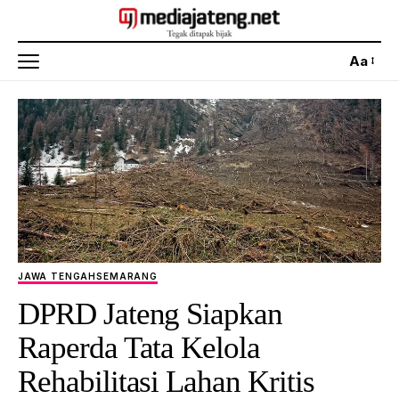
Aa
JAWA TENGAH
SEMARANG
DPRD Jateng Siapkan
Raperda Tata Kelola
Rehabilitasi Lahan Kritis