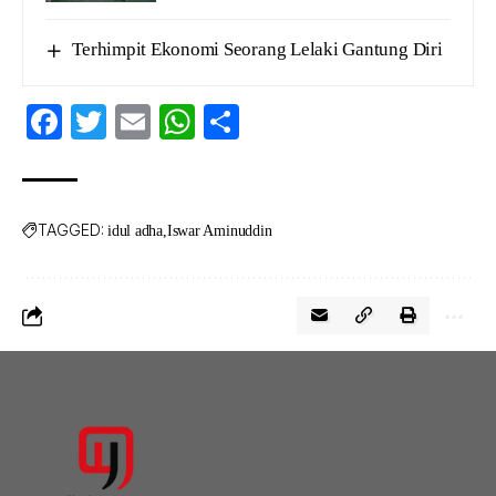
Terhimpit Ekonomi Seorang Lelaki Gantung Diri
Facebook
Twitter
Email
WhatsApp
Share
TAGGED:
idul adha
Iswar Aminuddin