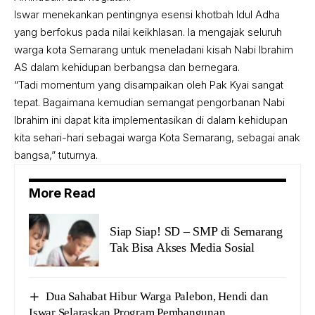
Iswar menekankan pentingnya esensi khotbah Idul Adha
yang berfokus pada nilai keikhlasan. Ia mengajak seluruh
warga kota Semarang untuk meneladani kisah Nabi Ibrahim
AS dalam kehidupan berbangsa dan bernegara.
“Tadi momentum yang disampaikan oleh Pak Kyai sangat
tepat. Bagaimana kemudian semangat pengorbanan Nabi
Ibrahim ini dapat kita implementasikan di dalam kehidupan
kita sehari-hari sebagai warga Kota Semarang, sebagai anak
bangsa,” tuturnya.
More Read
Siap Siap! SD – SMP di Semarang
Tak Bisa Akses Media Sosial
Dua Sahabat Hibur Warga Palebon, Hendi dan
Iswar Selaraskan Program Pembangunan