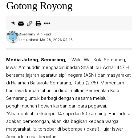
Gotong Royong
By
admin
2 Min Read
Last updated: Mei 28, 2026 09:45
Media Jateng, Semarang,
– Wakil Wali Kota Semarang,
Iswar Aminuddin menghadiri ibadah Shalat Idul Adha 1447 H
bersama jajaran aparatur sipil negara (ASN) dan masyarakat
di Halaman Balaikota Semarang, Rabu (27/5). Momentum
hari raya kurban tahun ini dioptimalkan Pemerintah Kota
Semarang untuk berbagi dengan sesama melalui
penghimpunan hewan kurban dari para pegawai.
“Alhamdulillah terkumpul 14 sapi dan 50 kambing. Hari ini kita
adakan pemotongan, akan kita bagikan kepada warga
masyarakat, itu tersebar di beberapa (lokasi),” ujar Iswar
Aminuddin usai kegiatan.