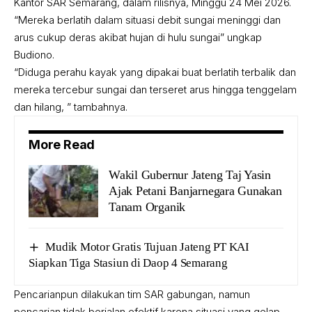
Kantor SAR Semarang, dalam rilisnya, Minggu 24 Mei 2026.
“Mereka berlatih dalam situasi debit sungai meninggi dan
arus cukup deras akibat hujan di hulu sungai” ungkap
Budiono.
“Diduga perahu kayak yang dipakai buat berlatih terbalik dan
mereka tercebur sungai dan terseret arus hingga tenggelam
dan hilang, ” tambahnya.
More Read
Wakil Gubernur Jateng Taj Yasin
Ajak Petani Banjarnegara Gunakan
Tanam Organik
Mudik Motor Gratis Tujuan Jateng PT KAI
Siapkan Tiga Stasiun di Daop 4 Semarang
Pencarianpun dilakukan tim SAR gabungan, namun
pencarian tidak berjalan efektif karena situasi yang gelap