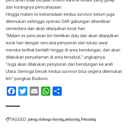
dan kurangnya pencahayaan.
Hingga malam ini keberadaan kedua survivor belum juga
ditemukan sehingga operasi SAR gabungan dihentikan
sementara dan akan dilanjutkan esok hari.
“Malam ini pencarian tim hentikan dulu dan akan dilanjutkan
esok hari dengan rencana penyisiran dari lokasi awal
mereka terlihat berlatih hingga di area bendungan, dan akan
dilakukan penyelaman di area tersebut,” ungkapnya.
“Juga akan dilakukan penyisiran dari bendungan ke arah
Utara. Semoga besok kedua survivor bisa segera ditemukan
tim” pungkas Budiono.
Facebook
Twitter
Email
WhatsApp
Share
TAGGED:
jateng
olahraga dayung
pedayung
Pemalang