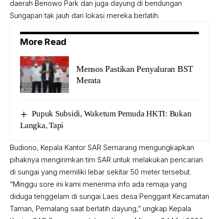
daerah Benowo Park dan juga dayung di bendungan
Sungapan tak jauh dari lokasi mereka berlatih.
More Read
Mensos Pastikan Penyaluran BST
Merata
Pupuk Subsidi, Waketum Pemuda HKTI: Bukan
Langka, Tapi
Budiono, Kepala Kantor SAR Semarang mengungkapkan
pihaknya mengirimkan tim SAR untuk melakukan pencarian
di sungai yang memiliki lebar sekitar 50 meter tersebut.
“Minggu sore ini kami menerima info ada remaja yang
diduga tenggelam di sungai Laes desa Penggarit Kecamatan
Taman, Pemalang saat berlatih dayung,” ungkap Kepala