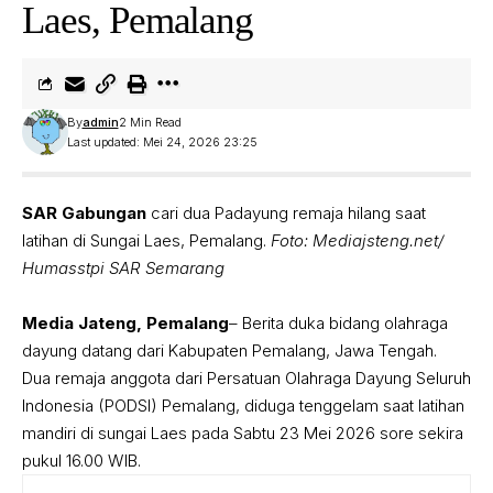
Laes, Pemalang
By
admin
2 Min Read
Last updated: Mei 24, 2026 23:25
SAR Gabungan
cari dua Padayung remaja hilang saat
latihan di Sungai Laes, Pemalang.
Foto: Mediajsteng.net/
Humasstpi SAR Semarang
Media Jateng, Pemalang
– Berita duka bidang olahraga
dayung datang dari Kabupaten Pemalang, Jawa Tengah.
Dua remaja anggota dari Persatuan Olahraga Dayung Seluruh
Indonesia (PODSI) Pemalang, diduga tenggelam saat latihan
mandiri di sungai Laes pada Sabtu 23 Mei 2026 sore sekira
pukul 16.00 WIB.