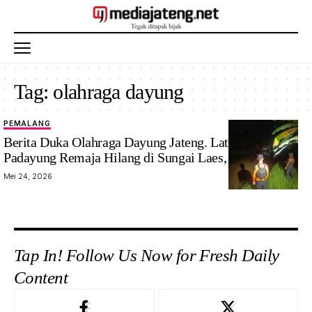
Tag:
olahraga dayung
PEMALANG
Berita Duka Olahraga Dayung Jateng. Latihan Dua
Padayung Remaja Hilang di Sungai Laes, Pemalang
Mei 24, 2026
Tap In! Follow Us Now for Fresh Daily
Content