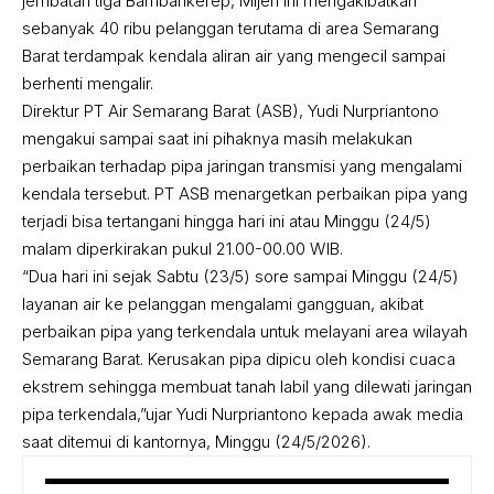
jembatan tiga Bambankerep, Mijen ini mengakibatkan
sebanyak 40 ribu pelanggan terutama di area Semarang
Barat terdampak kendala aliran air yang mengecil sampai
berhenti mengalir.
Direktur PT Air Semarang Barat (ASB), Yudi Nurpriantono
mengakui sampai saat ini pihaknya masih melakukan
perbaikan terhadap pipa jaringan transmisi yang mengalami
kendala tersebut. PT ASB menargetkan perbaikan pipa yang
terjadi bisa tertangani hingga hari ini atau Minggu (24/5)
malam diperkirakan pukul 21.00-00.00 WIB.
“Dua hari ini sejak Sabtu (23/5) sore sampai Minggu (24/5)
layanan air ke pelanggan mengalami gangguan, akibat
perbaikan pipa yang terkendala untuk melayani area wilayah
Semarang Barat. Kerusakan pipa dipicu oleh kondisi cuaca
ekstrem sehingga membuat tanah labil yang dilewati jaringan
pipa terkendala,”ujar Yudi Nurpriantono kepada awak media
saat ditemui di kantornya, Minggu (24/5/2026).