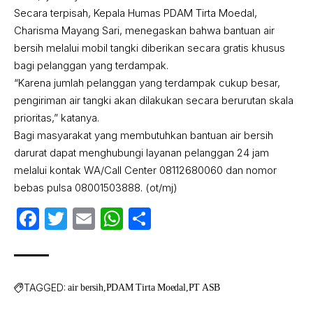
Secara terpisah, Kepala Humas PDAM Tirta Moedal,
Charisma Mayang Sari, menegaskan bahwa bantuan air
bersih melalui mobil tangki diberikan secara gratis khusus
bagi pelanggan yang terdampak.
“Karena jumlah pelanggan yang terdampak cukup besar,
pengiriman air tangki akan dilakukan secara berurutan skala
prioritas,” katanya.
Bagi masyarakat yang membutuhkan bantuan air bersih
darurat dapat menghubungi layanan pelanggan 24 jam
melalui kontak WA/Call Center 08112680060 dan nomor
bebas pulsa 08001503888. (ot/mj)
Facebook
Twitter
Email
WhatsApp
Share
TAGGED:
air bersih
PDAM Tirta Moedal
PT ASB