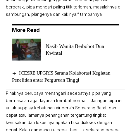
bergerak, pipa mencari paling titik terlemah, masalahnya di
sambungan, plangenya dan kakinya,” tambahnya.
More Read
Nasib Wanita Berbobot Dua
Kwintal
ICESRE UPGRIS Sarana Kolaborasi Kegiatan
Penelitian antar Perguruan Tinggi
Pihaknya berupaya menangani secepatnya pipa yang
bermasalah agar layanan kembali normal . “Jaringan pipa ini
untuk supplay kebutuhan air bersih Semarang Barat, dan
cepat atau lamanya penanganan tergantung tingkat
kerusakan dan lokasinya apakah bisa diakses dengan
cepat. Kalau gampang itu cepat, tapi titik sekarang berada