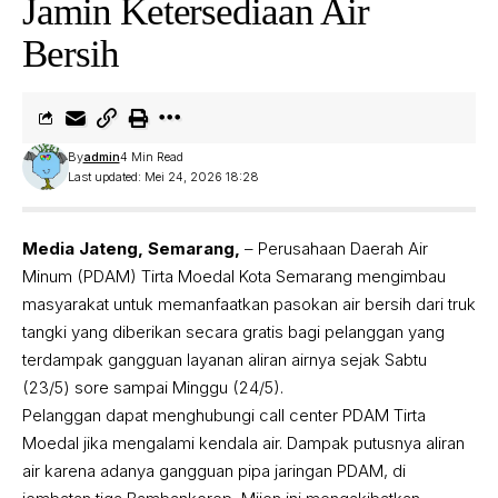
Jamin Ketersediaan Air
Bersih
By
admin
4 Min Read
Last updated: Mei 24, 2026 18:28
Media Jateng, Semarang,
– Perusahaan Daerah Air
Minum (PDAM) Tirta Moedal Kota Semarang mengimbau
masyarakat untuk memanfaatkan pasokan air bersih dari truk
tangki yang diberikan secara gratis bagi pelanggan yang
terdampak gangguan layanan aliran airnya sejak Sabtu
(23/5) sore sampai Minggu (24/5).
Pelanggan dapat menghubungi call center PDAM Tirta
Moedal jika mengalami kendala air. Dampak putusnya aliran
air karena adanya gangguan pipa jaringan PDAM, di