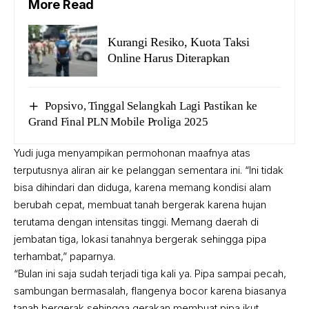
More Read
Kurangi Resiko, Kuota Taksi
Online Harus Diterapkan
Popsivo, Tinggal Selangkah Lagi Pastikan ke
Grand Final PLN Mobile Proliga 2025
Yudi juga menyampikan permohonan maafnya atas
terputusnya aliran air ke pelanggan sementara ini. “Ini tidak
bisa dihindari dan diduga, karena memang kondisi alam
berubah cepat, membuat tanah bergerak karena hujan
terutama dengan intensitas tinggi. Memang daerah di
jembatan tiga, lokasi tanahnya bergerak sehingga pipa
terhambat,” paparnya.
“Bulan ini saja sudah terjadi tiga kali ya. Pipa sampai pecah,
sambungan bermasalah, flangenya bocor karena biasanya
tanah bergerak sehingga gerakan membuat pipa ikut