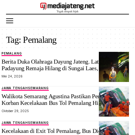
Tag:
Pemalang
PEMALANG
Berita Duka Olahraga Dayung Jateng. Latihan Dua
Padayung Remaja Hilang di Sungai Laes, Pemalang
Mei 24, 2026
JAWA TENGAH
SEMARANG
Walikota Semarang Agustina Pastikan Pengobatan
Korban Kecelakaan Bus Tol Pemalang Hingga Sembuh
Oktober 29, 2025
JAWA TENGAH
SEMARANG
Kecelakaan di Exit Tol Pemalang, Bus Diduga