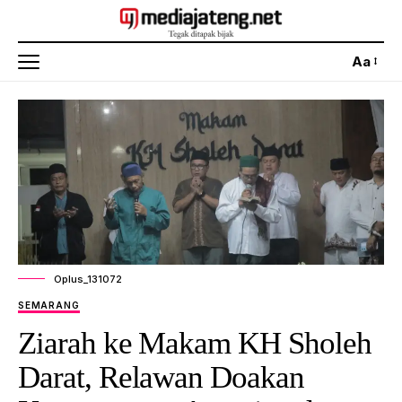
Aa
Oplus_131072
SEMARANG
Ziarah ke Makam KH Sholeh
Darat, Relawan Doakan