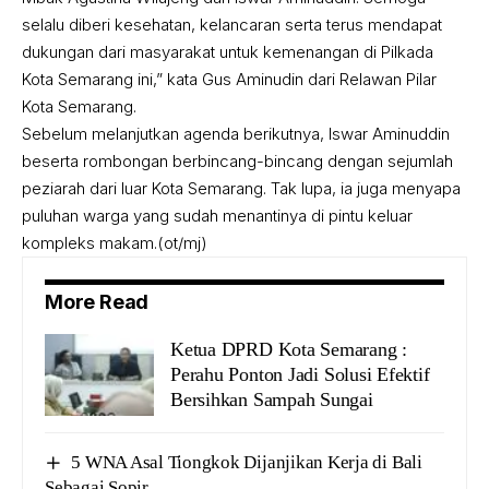
selalu diberi kesehatan, kelancaran serta terus mendapat
dukungan dari masyarakat untuk kemenangan di Pilkada
Kota Semarang ini,” kata Gus Aminudin dari Relawan Pilar
Kota Semarang.
Sebelum melanjutkan agenda berikutnya, Iswar Aminuddin
beserta rombongan berbincang-bincang dengan sejumlah
peziarah dari luar Kota Semarang. Tak lupa, ia juga menyapa
puluhan warga yang sudah menantinya di pintu keluar
kompleks makam.(ot/mj)
More Read
Ketua DPRD Kota Semarang :
Perahu Ponton Jadi Solusi Efektif
Bersihkan Sampah Sungai
5 WNA Asal Tiongkok Dijanjikan Kerja di Bali
Sebagai Sopir