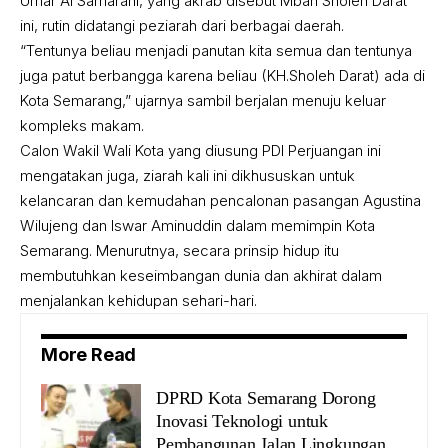
Umar Al Samarani, yang akrab disebut Mbah Sholeh Darat
ini, rutin didatangi peziarah dari berbagai daerah.
“Tentunya beliau menjadi panutan kita semua dan tentunya
juga patut berbangga karena beliau (KH.Sholeh Darat) ada di
Kota Semarang,” ujarnya sambil berjalan menuju keluar
kompleks makam.
Calon Wakil Wali Kota yang diusung PDI Perjuangan ini
mengatakan juga, ziarah kali ini dikhususkan untuk
kelancaran dan kemudahan pencalonan pasangan Agustina
Wilujeng dan Iswar Aminuddin dalam memimpin Kota
Semarang. Menurutnya, secara prinsip hidup itu
membutuhkan keseimbangan dunia dan akhirat dalam
menjalankan kehidupan sehari-hari.
More Read
DPRD Kota Semarang Dorong
Inovasi Teknologi untuk
Pembangunan Jalan Lingkungan