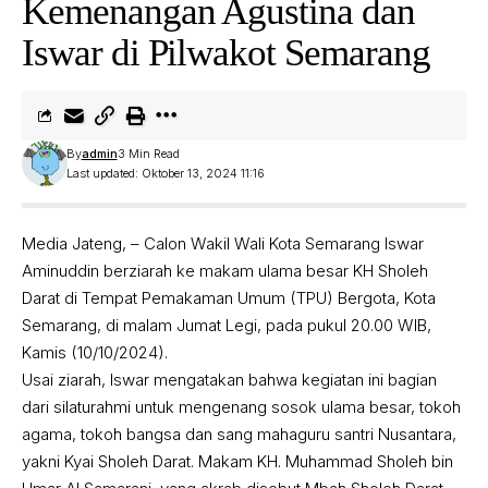
Kemenangan Agustina dan
Iswar di Pilwakot Semarang
By
admin
3 Min Read
Last updated: Oktober 13, 2024 11:16
Media Jateng, – Calon Wakil Wali Kota Semarang Iswar
Aminuddin berziarah ke makam ulama besar KH Sholeh
Darat di Tempat Pemakaman Umum (TPU) Bergota, Kota
Semarang, di malam Jumat Legi, pada pukul 20.00 WIB,
Kamis (10/10/2024).
Usai ziarah, Iswar mengatakan bahwa kegiatan ini bagian
dari silaturahmi untuk mengenang sosok ulama besar, tokoh
agama, tokoh bangsa dan sang mahaguru santri Nusantara,
yakni Kyai Sholeh Darat. Makam KH. Muhammad Sholeh bin