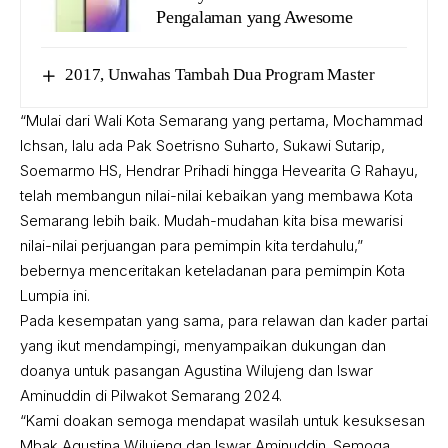
Pengalaman yang Awesome
2017, Unwahas Tambah Dua Program Master
“Mulai dari Wali Kota Semarang yang pertama, Mochammad
Ichsan, lalu ada Pak Soetrisno Suharto, Sukawi Sutarip,
Soemarmo HS, Hendrar Prihadi hingga Hevearita G Rahayu,
telah membangun nilai-nilai kebaikan yang membawa Kota
Semarang lebih baik. Mudah-mudahan kita bisa mewarisi
nilai-nilai perjuangan para pemimpin kita terdahulu,”
bebernya menceritakan keteladanan para pemimpin Kota
Lumpia ini.
Pada kesempatan yang sama, para relawan dan kader partai
yang ikut mendampingi, menyampaikan dukungan dan
doanya untuk pasangan Agustina Wilujeng dan Iswar
Aminuddin di Pilwakot Semarang 2024.
“Kami doakan semoga mendapat wasilah untuk kesuksesan
Mbak Agustina Wilujeng dan Iswar Aminuddin. Semoga