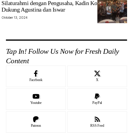
Silaturahmi dengan Pengusaha, Kadin Kota Semarang
Dukung Agustina dan Iswar
Oktober 13, 2024
Tap In! Follow Us Now for Fresh Daily
Content
Facebook
X
Youtube
PayPal
Patreon
RSS Feed