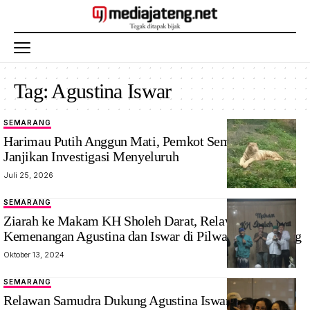
Tag:
Agustina Iswar
SEMARANG
Harimau Putih Anggun Mati, Pemkot Semarang
Janjikan Investigasi Menyeluruh
Juli 25, 2026
SEMARANG
Ziarah ke Makam KH Sholeh Darat, Relawan Doakan
Kemenangan Agustina dan Iswar di Pilwakot Semarang
Oktober 13, 2024
SEMARANG
Relawan Samudra Dukung Agustina Iswar, Yakin