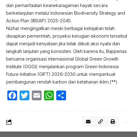
dan pemanfaatan keanekaragaman hayati secara
berkelanjutan melalui Indonesian Biodiversity Strategy and
Action Plan (IBSAP) 2025-2045.
Nizhar mengingatkan meski berbagai kebijakan telah
disiapkan pemerintah, proyeksi kerugian ekonomi tersebut
dapat menjadi kenyataan jika tidak diikuti aksi nyata dan
langkah lanjutan yang konsisten. Oleh karena itu, Bappenas
bersama organisasi internasional Global Green Growth
Institute (GGGI) menjalankan program Green Indonesia
Future Initiative (GIFT) 2026-2030 untuk memperkuat
pembangunan rendah karbon dan ketahanan iklim.(**)
Facebook
Twitter
Email
WhatsApp
Share