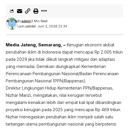
By
admin
2 Min Read
Last updated: Juni 2, 2026 23:34
Media Jateng, Semarang, –
Kerugian ekonomi akibat
perubahan iklim di Indonesia dapat mencapai Rp 2.005 triliun
pada 2029 jika tidak diikuti langkah mitigasi dan adaptasi
yang memadai. Demikian diungkapkan Kementerian
Perencanaan Pembangunan Nasional/Badan Perencanaan
Pembangunan Nasional (PPN/Bappenas).
Direktur Lingkungan Hidup Kementerian PPN/Bappenas,
Nizhar Marizi, mengatakan, nilai kerugian tersebut
mengalami kenaikan lebih dari empat kali lipat dibandingkan
proyeksi kerugian pada 2025 yang mencapai Rp 469 triliun.
Nizhar menegaskan perubahan iklim menjadi salah satu
tantangan utama pembangunan nasional yang berpotensi