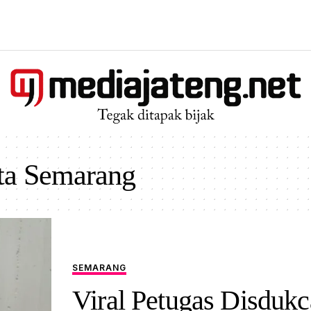
ta Semarang
SEMARANG
Viral Petugas Disdukc