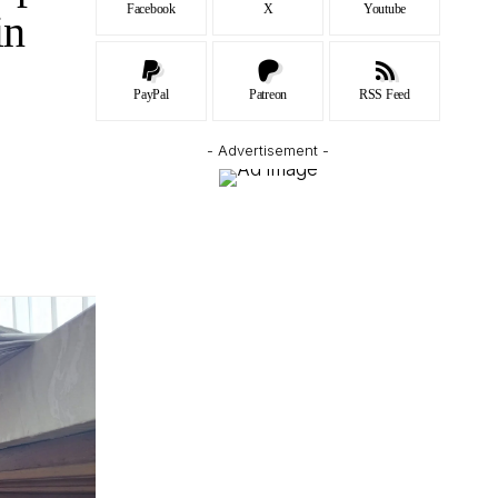
Facebook
X
Youtube
in
PayPal
Patreon
RSS Feed
- Advertisement -