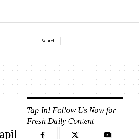
Search
Tap In! Follow Us Now for
Fresh Daily Content
apil