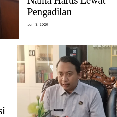
Nama Harus Lewat
Pengadilan
Juni 3, 2026
si