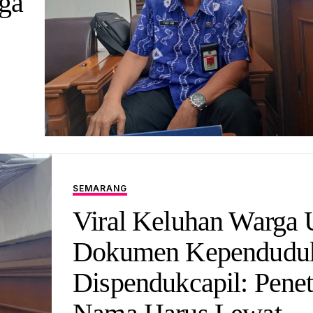
rga
SEMARANG
Viral Keluhan Warga 
Dokumen Kependudu
Dispendukcapil: Pene