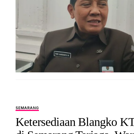
SEMARANG
Ketersediaan Blangko K