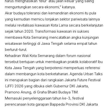
harus menghasilkan ‘telur’ atau jalan keluar yang saling
menguntungkan secara ekonomi,” katanya.
Akar budaya toleransi dan kemandirian ekonomi itu pula
yang kemudian memicu lonjakan sektor pariwisata lainnya
melalui revitalisasi kawasan Kota Lama secara berkelanjutan
sejak tahun 2020. Transformasi kawasan ini sukses
membawa Kota Semarang mencatatkan angka kunjungan
wisatawan tertinggi di Jawa Tengah selama empat tahun
berturut-turut.
Kehadiran Wali Kota Semarang dalam forum nasional
tersebut bertujuan untuk membagikan praktik kolaboratif Ibu
Kota Jawa Tengah yang berpotensi memperluas referensi
dalam membangun kota berketahanan. Agenda Urban Talks
ini merupakan bagian dari rangkaian Jakarta Future Festival
(JFF) 2026 yang dibuka oleh Gubernur DKI Jakarta,
Pramono Anung, di Graha Bhakti Budaya TIM.
Memasuki penyelenggaraan tahun ke-3, festival
perencanaan kota garapan Bappeda Provinsi DKI Jakarta