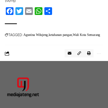
(ot/mj)
Facebook
Twitter
Email
WhatsApp
Share
TAGGED:
Agustina Wilujeng
ketahanan pangan
Wali Kota Semarang