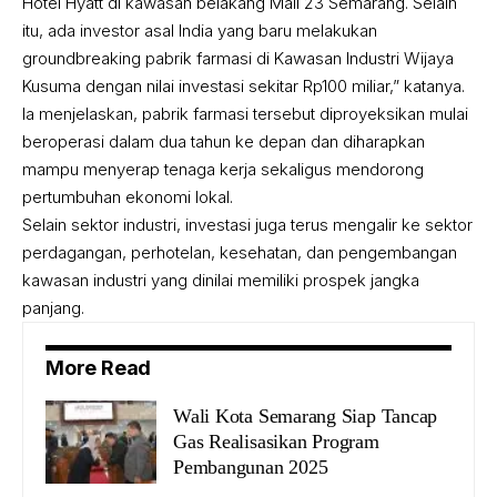
Hotel Hyatt di kawasan belakang Mall 23 Semarang. Selain
itu, ada investor asal India yang baru melakukan
groundbreaking pabrik farmasi di Kawasan Industri Wijaya
Kusuma dengan nilai investasi sekitar Rp100 miliar,” katanya.
Ia menjelaskan, pabrik farmasi tersebut diproyeksikan mulai
beroperasi dalam dua tahun ke depan dan diharapkan
mampu menyerap tenaga kerja sekaligus mendorong
pertumbuhan ekonomi lokal.
Selain sektor industri, investasi juga terus mengalir ke sektor
perdagangan, perhotelan, kesehatan, dan pengembangan
kawasan industri yang dinilai memiliki prospek jangka
panjang.
More Read
Wali Kota Semarang Siap Tancap
Gas Realisasikan Program
Pembangunan 2025