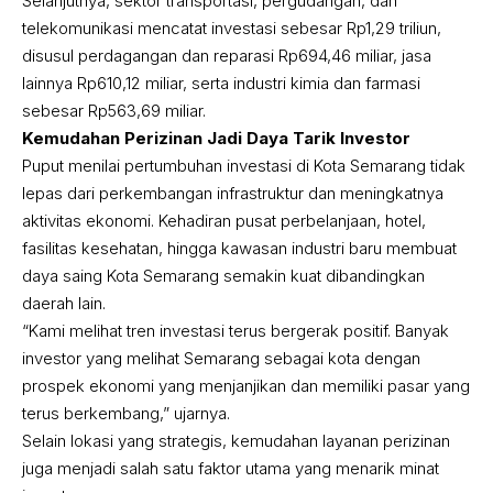
Selanjutnya, sektor transportasi, pergudangan, dan
telekomunikasi mencatat investasi sebesar Rp1,29 triliun,
disusul perdagangan dan reparasi Rp694,46 miliar, jasa
lainnya Rp610,12 miliar, serta industri kimia dan farmasi
sebesar Rp563,69 miliar.
Kemudahan Perizinan Jadi Daya Tarik Investor
Puput menilai pertumbuhan investasi di Kota Semarang tidak
lepas dari perkembangan infrastruktur dan meningkatnya
aktivitas ekonomi. Kehadiran pusat perbelanjaan, hotel,
fasilitas kesehatan, hingga kawasan industri baru membuat
daya saing Kota Semarang semakin kuat dibandingkan
daerah lain.
“Kami melihat tren investasi terus bergerak positif. Banyak
investor yang melihat Semarang sebagai kota dengan
prospek ekonomi yang menjanjikan dan memiliki pasar yang
terus berkembang,” ujarnya.
Selain lokasi yang strategis, kemudahan layanan perizinan
juga menjadi salah satu faktor utama yang menarik minat