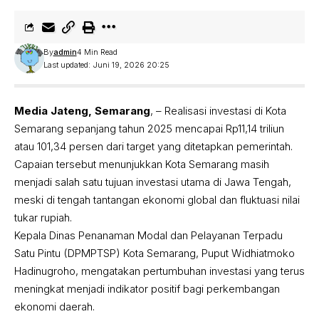
By
admin
4 Min Read
Last updated: Juni 19, 2026 20:25
Media Jateng, Semarang
, – Realisasi investasi di Kota
Semarang sepanjang tahun 2025 mencapai Rp11,14 triliun
atau 101,34 persen dari target yang ditetapkan pemerintah.
Capaian tersebut menunjukkan Kota Semarang masih
menjadi salah satu tujuan investasi utama di Jawa Tengah,
meski di tengah tantangan ekonomi global dan fluktuasi nilai
tukar rupiah.
Kepala Dinas Penanaman Modal dan Pelayanan Terpadu
Satu Pintu (DPMPTSP) Kota Semarang, Puput Widhiatmoko
Hadinugroho, mengatakan pertumbuhan investasi yang terus
meningkat menjadi indikator positif bagi perkembangan
ekonomi daerah.