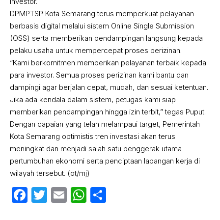
investor.
DPMPTSP Kota Semarang terus memperkuat pelayanan
berbasis digital melalui sistem Online Single Submission
(OSS) serta memberikan pendampingan langsung kepada
pelaku usaha untuk mempercepat proses perizinan.
“Kami berkomitmen memberikan pelayanan terbaik kepada
para investor. Semua proses perizinan kami bantu dan
dampingi agar berjalan cepat, mudah, dan sesuai ketentuan.
Jika ada kendala dalam sistem, petugas kami siap
memberikan pendampingan hingga izin terbit,” tegas Puput.
Dengan capaian yang telah melampaui target, Pemerintah
Kota Semarang optimistis tren investasi akan terus
meningkat dan menjadi salah satu penggerak utama
pertumbuhan ekonomi serta penciptaan lapangan kerja di
wilayah tersebut. (ot/mj)
Facebook
Twitter
Email
WhatsApp
Share