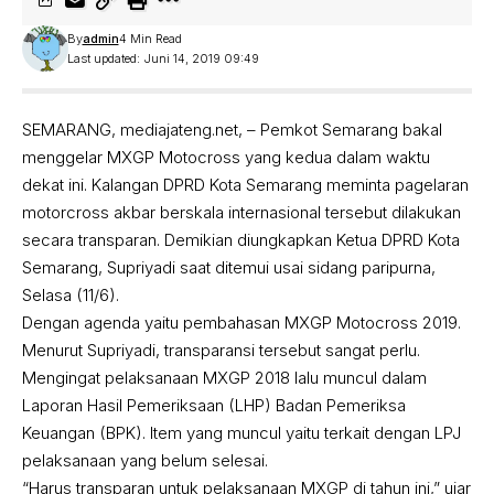
By
admin
4 Min Read
Last updated: Juni 14, 2019 09:49
SEMARANG, mediajateng.net, – Pemkot Semarang bakal
menggelar MXGP Motocross yang kedua dalam waktu
dekat ini. Kalangan DPRD Kota Semarang meminta pagelaran
motorcross akbar berskala internasional tersebut dilakukan
secara transparan. Demikian diungkapkan Ketua DPRD Kota
Semarang, Supriyadi saat ditemui usai sidang paripurna,
Selasa (11/6).
Dengan agenda yaitu pembahasan MXGP Motocross 2019.
Menurut Supriyadi, transparansi tersebut sangat perlu.
Mengingat pelaksanaan MXGP 2018 lalu muncul dalam
Laporan Hasil Pemeriksaan (LHP) Badan Pemeriksa
Keuangan (BPK). Item yang muncul yaitu terkait dengan LPJ
pelaksanaan yang belum selesai.
“Harus transparan untuk pelaksanaan MXGP di tahun ini,” ujar