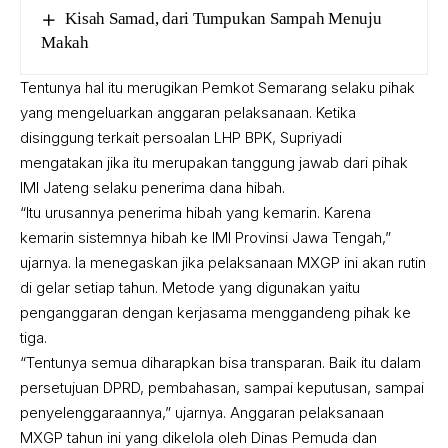
Kisah Samad, dari Tumpukan Sampah Menuju
Makah
Tentunya hal itu merugikan Pemkot Semarang selaku pihak
yang mengeluarkan anggaran pelaksanaan. Ketika
disinggung terkait persoalan LHP BPK, Supriyadi
mengatakan jika itu merupakan tanggung jawab dari pihak
IMI Jateng selaku penerima dana hibah.
“Itu urusannya penerima hibah yang kemarin. Karena
kemarin sistemnya hibah ke IMI Provinsi Jawa Tengah,”
ujarnya. Ia menegaskan jika pelaksanaan MXGP ini akan rutin
di gelar setiap tahun. Metode yang digunakan yaitu
penganggaran dengan kerjasama menggandeng pihak ke
tiga.
“Tentunya semua diharapkan bisa transparan. Baik itu dalam
persetujuan DPRD, pembahasan, sampai keputusan, sampai
penyelenggaraannya,” ujarnya. Anggaran pelaksanaan
MXGP tahun ini yang dikelola oleh Dinas Pemuda dan