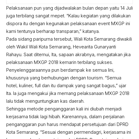
Pelaksanaan pun yang dijadwalakan bulan depan yaitu 14 Juli
juga terbilang sangat mepet. “Kalau kegiatan yang dilakukan
dispora itu dengan kegunakan pelaksanaan event MXGP ini
kami tentunya berharap transparan,” katanya.
Pada sidang paripurna tersebut, Wali Kota Semarang diwakili
oleh Wakil Wali Kota Semarang, Hevearita Gunaryanti
Rahayu. Saat ditemui, Ita, sapaan akrabnya, mengatakan jika
pelaksanaan MXGP 2018 kemarin terbilang sukses.
Penyelenggaraannya pun berdampak ke semua lini,
khususnya yang berhubungan dengan tourism. “Semua
hotel, kuliner, full dan itu dampak yang sangat bagus,” ujar
Ita. Ia juga mengakui jika memang pelaksanaan MXGP 2018
lalu tidak menguntungkan kas daerah.
Sehingga metode penganggaran kali ini diubah menjadi
kerjasama tidak lagi hibah. Karenannya, dalam perjalanan
penganggaran pun harus mendapat persetujuan dari DPRD
Kota Semarang. “Sesuai dengan permendagri, kerjasama ini