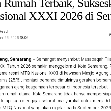
n Rumah Terbaik, Sukses
ional XXXI 2026 di Se
 Read
uni 26, 2026 18:06
teng, Semarang
– Semangat menyambut Musabaqah Tilaw
XXI Tahun 2026 semakin menggelora di Kota Semarang. 
tema resmi MTQ Nasional XXXI di kawasan Masjid Agung
mis (25/6), menjadi penanda dimulainya gerakan bersa
araan ajang keagamaan terbesar di Indonesia tersebut.
an rumah utama, Kota Semarang tidak hanya mempersiap
 tetapi juga mengajak seluruh masyarakat untuk menjadi b
n MTQ Nasional yang akan digelar pada September 2026