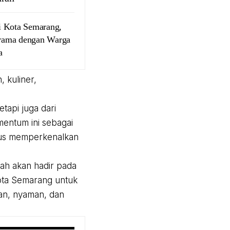
i Kota Semarang,
ama dengan Warga
a
 kuliner,
tapi juga dari
mentum ini sebagai
gus memperkenalkan
lah akan hadir pada
ota Semarang untuk
man, nyaman, dan