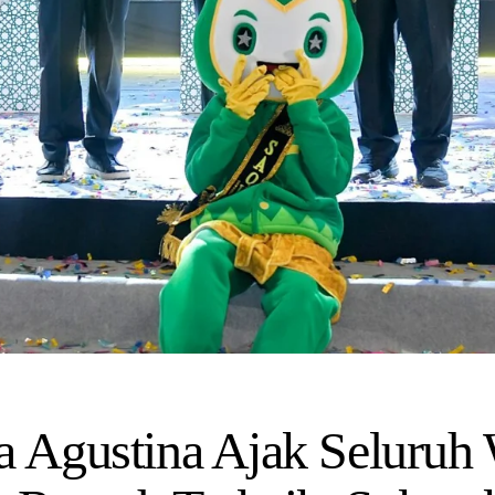
a Agustina Ajak Seluruh