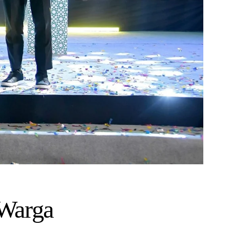
 Warga