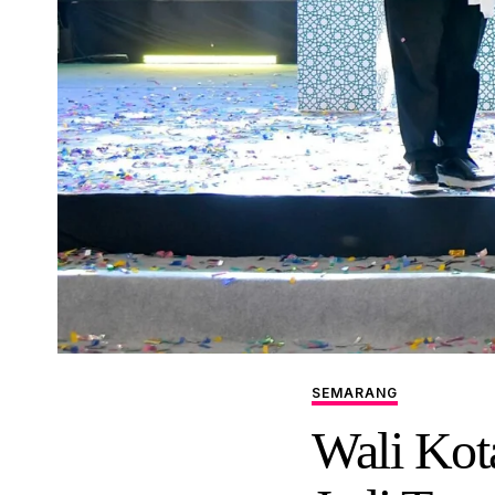
SEMARANG
Wali Kot