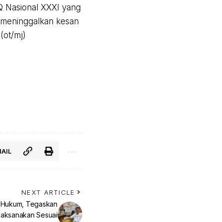
 Nasional XXXI yang
s meninggalkan kesan
(ot/mj)
AIL
NEXT ARTICLE
 Hukum, Tegaskan
laksanakan Sesuai